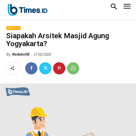
TARIKH
Siapakah Arsitek Masjid Agung
Yogyakarta?
17/02/2020
By
RedaksiIB