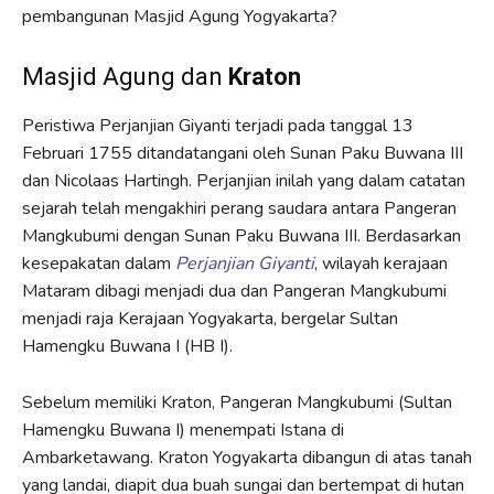
pembangunan Masjid Agung Yogyakarta?
Masjid Agung dan
Kraton
Peristiwa Perjanjian Giyanti terjadi pada tanggal 13
Februari 1755 ditandatangani oleh Sunan Paku Buwana III
dan Nicolaas Hartingh. Perjanjian inilah yang dalam catatan
sejarah telah mengakhiri perang saudara antara Pangeran
Mangkubumi dengan Sunan Paku Buwana III. Berdasarkan
kesepakatan dalam
Perjanjian Giyanti
, wilayah kerajaan
Mataram dibagi menjadi dua dan Pangeran Mangkubumi
menjadi raja Kerajaan Yogyakarta, bergelar Sultan
Hamengku Buwana I (HB I).
Sebelum memiliki Kraton, Pangeran Mangkubumi (Sultan
Hamengku Buwana I) menempati Istana di
Ambarketawang. Kraton Yogyakarta dibangun di atas tanah
yang landai, diapit dua buah sungai dan bertempat di hutan