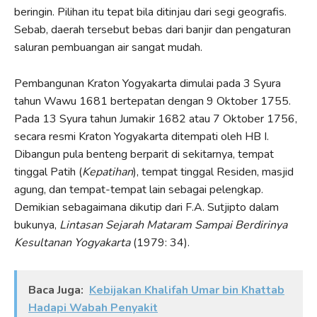
beringin. Pilihan itu tepat bila ditinjau dari segi geografis.
Sebab, daerah tersebut bebas dari banjir dan pengaturan
saluran pembuangan air sangat mudah.
Pembangunan Kraton Yogyakarta dimulai pada 3 Syura
tahun Wawu 1681 bertepatan dengan 9 Oktober 1755.
Pada 13 Syura tahun Jumakir 1682 atau 7 Oktober 1756,
secara resmi Kraton Yogyakarta ditempati oleh HB I.
Dibangun pula benteng berparit di sekitarnya, tempat
tinggal Patih (
Kepatihan
), tempat tinggal Residen, masjid
agung, dan tempat-tempat lain sebagai pelengkap.
Demikian sebagaimana dikutip dari F.A. Sutjipto dalam
bukunya,
Lintasan Sejarah Mataram
Sampai Berdirinya
Kesultanan Yogyakarta
(1979: 34).
Baca Juga:
Kebijakan Khalifah Umar bin Khattab
Hadapi Wabah Penyakit