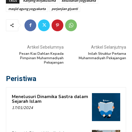
TAGS
Kanjeng Wirjakusuma
kesultanan yogyakarta
masjid agung yogyakarta
perjanjian giyanti
Artikel Sebelumnya
Artikel Selanjutnya
Pesan Kiai Dahlan Kepada
Inilah Struktur Pertama
Pimpinan Muhammadiyah
Muhammadiyah Pekajangan
Pekajangan
Peristiwa
Menelusuri Dinamika Sastra dalam
Sejarah Islam
17/01/2024