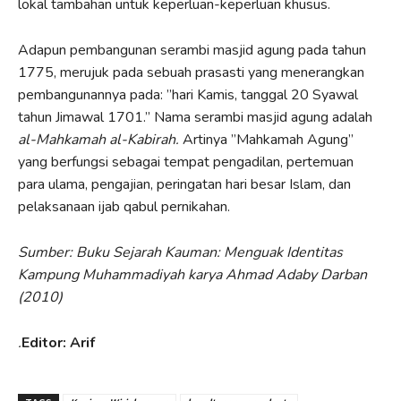
lokal tambahan untuk keperluan-keperluan khusus.
Adapun pembangunan serambi masjid agung pada tahun
1775, merujuk pada sebuah prasasti yang menerangkan
pembangunannya pada: ”hari Kamis, tanggal 20 Syawal
tahun Jimawal 1701.” Nama serambi masjid agung adalah
al-Mahkamah al-Kabirah.
Artinya ”Mahkamah Agung”
yang berfungsi sebagai tempat pengadilan, pertemuan
para ulama, pengajian, peringatan hari besar Islam, dan
pelaksanaan ijab qabul pernikahan.
Sumber: Buku Sejarah Kauman: Menguak Identitas
Kampung Muhammadiyah karya Ahmad Adaby Darban
(2010)
.
Editor: Arif