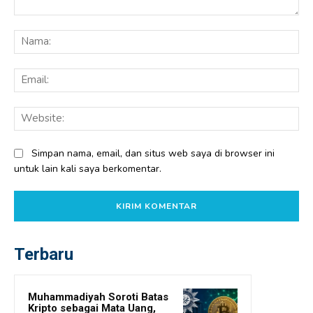
Komentar:
Na
Ema
Web
Simpan nama, email, dan situs web saya di browser ini
untuk lain kali saya berkomentar.
Terbaru
Muhammadiyah Soroti Batas
Kripto sebagai Mata Uang,