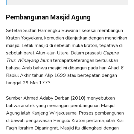
Pembangunan Masjid Agung
Setelah Sultan Hamengku Buwana I selesai membangun
Kraton Yogyakara, kemudian dilanjutkan dengan mendirikan
masjid. Letak masjid di sebelah muka kraton, tepatnya di
sebelah barat Alun-alun Utara. Dalam prasasti
Gapura
Trus Winayang Jalma
terdapatketerangan bertuliskan
bahasa Arab bahwa masjid ini dibangun pada hari Ahad, 6
Rabiul Akhir tahun Alip 1699 atau bertepatan dengan
tanggal 29 Mei 1773.
Sumber Ahmad Adaby Darban (2010) menyebutkan
bahwa arsitek yang menangani pembangunan Masjid
Agung ialah Kanjeng Wirjakusuma. Proses pembangunan
di bawah pengawasan Pengulu Kraton pertama, ialah Kiai
Faqih Ibrahim Dipaningrat. Masjid itu dilengkapi dengan