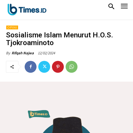
OPINI
Sosialisme Islam Menurut H.O.S.
Tjokroaminoto
12/02/2024
By
Rifqah Najwa