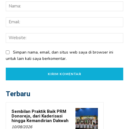
Na
Ema
Web
Simpan nama, email, dan situs web saya di browser ini
untuk lain kali saya berkomentar.
Terbaru
Sembilan Praktik Baik PRM
Donorejo, dari Kaderisasi
hingga Kemandirian Dakwah
10/08/2026