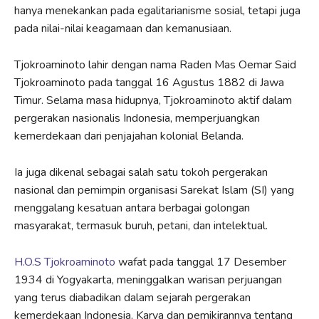
hanya menekankan pada egalitarianisme sosial, tetapi juga
pada nilai-nilai keagamaan dan kemanusiaan.
Tjokroaminoto lahir dengan nama Raden Mas Oemar Said
Tjokroaminoto pada tanggal 16 Agustus 1882 di Jawa
Timur. Selama masa hidupnya, Tjokroaminoto aktif dalam
pergerakan nasionalis Indonesia, memperjuangkan
kemerdekaan dari penjajahan kolonial Belanda.
Ia juga dikenal sebagai salah satu tokoh pergerakan
nasional dan pemimpin organisasi Sarekat Islam (SI) yang
menggalang kesatuan antara berbagai golongan
masyarakat, termasuk buruh, petani, dan intelektual.
H.O.S Tjokroaminoto
wafat pada tanggal 17 Desember
1934 di Yogyakarta, meninggalkan warisan perjuangan
yang terus diabadikan dalam sejarah pergerakan
kemerdekaan Indonesia. Karya dan pemikirannya tentang