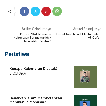
Artikel Sebelumnya
Artikel Selanjutnya
Pilpres 2024: Mengapa
Empat Ayat Terkait Filsafat dalam
Kebebasan Beragama tidak
Al-Qur’an
Menjadi Isu Sentral?
Peristiwa
Kenapa Kebenaran Ditolak?
10/08/2026
Benarkah Islam Membolehkan
Membunuh Manusia?