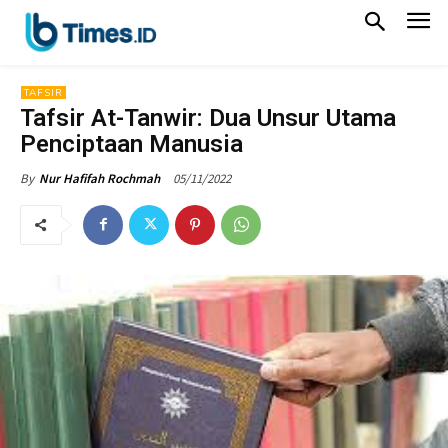
TAFSIR
Tafsir At-Tanwir: Dua Unsur Utama
Penciptaan Manusia
05/11/2022
By
Nur Hafifah Rochmah