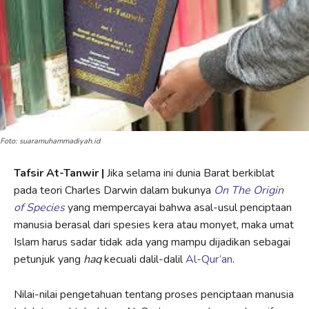
Foto: suaramuhammadiyah.id
Tafsir At-Tanwir |
Jika selama ini dunia Barat berkiblat
pada teori Charles Darwin dalam bukunya
On The Origin
of Species
yang mempercayai bahwa asal-usul penciptaan
manusia berasal dari spesies kera atau monyet, maka umat
Islam harus sadar tidak ada yang mampu dijadikan sebagai
petunjuk yang
haq
kecuali dalil-dalil
Al-Qur’an
.
Nilai-nilai pengetahuan tentang proses penciptaan manusia