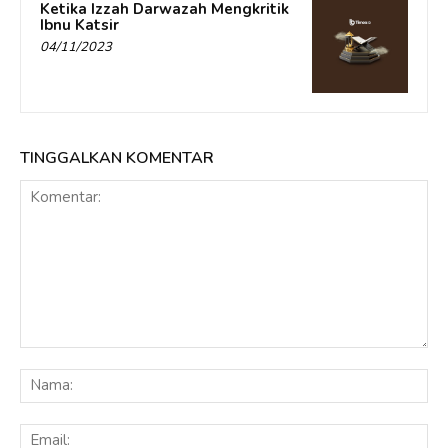
Ketika Izzah Darwazah Mengkritik
Ibnu Katsir
04/11/2023
TINGGALKAN KOMENTAR
Komentar:
Na
Ema