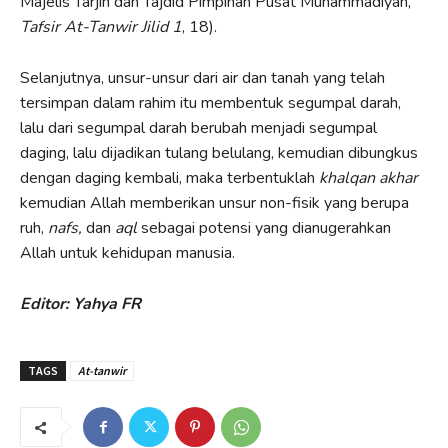
Majelis Tarjih dan Tajdid Pimpinan Pusat Muhammadiyah,
Tafsir At-Tanwir Jilid 1
, 18).
Selanjutnya, unsur-unsur dari air dan tanah yang telah
tersimpan dalam rahim itu membentuk segumpal darah,
lalu dari segumpal darah berubah menjadi segumpal
daging, lalu dijadikan tulang belulang, kemudian dibungkus
dengan daging kembali, maka terbentuklah
khalqan akhar
kemudian Allah memberikan unsur non-fisik yang berupa
ruh,
nafs,
dan
aql
sebagai potensi yang dianugerahkan
Allah untuk kehidupan manusia.
Editor: Yahya FR
TAGS
At-tanwir