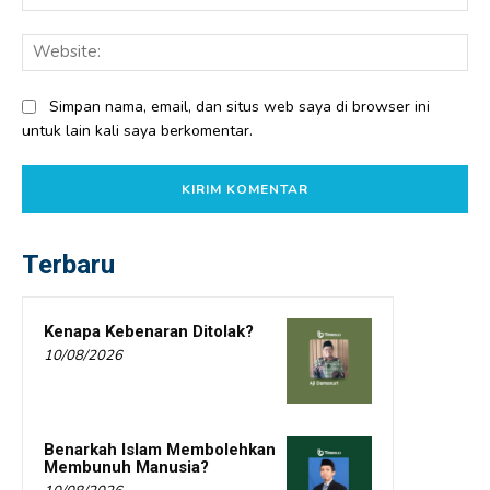
Web
Simpan nama, email, dan situs web saya di browser ini
untuk lain kali saya berkomentar.
Terbaru
Kenapa Kebenaran Ditolak?
10/08/2026
Benarkah Islam Membolehkan
Membunuh Manusia?