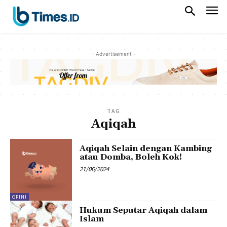
- Advertisement -
TAG
Aqiqah
Aqiqah Selain dengan Kambing
atau Domba, Boleh Kok!
21/06/2024
OPINI
Hukum Seputar Aqiqah dalam
Islam