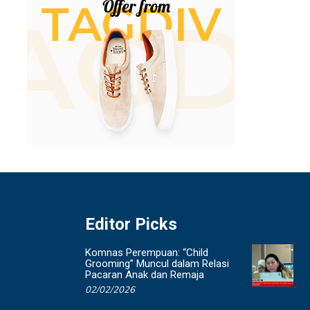
Editor Picks
Komnas Perempuan: “Child
Grooming” Muncul dalam Relasi
Pacaran Anak dan Remaja
02/02/2026