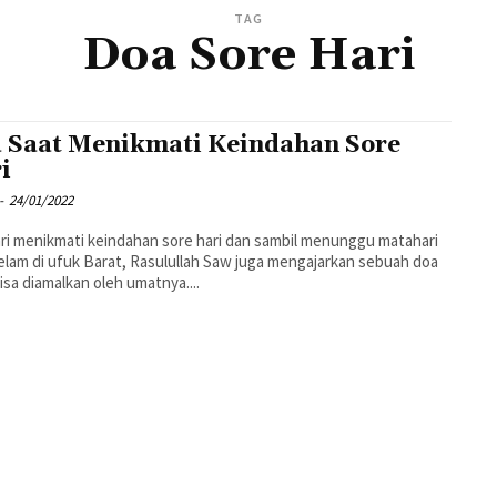
TAG
Doa Sore Hari
 Saat Menikmati Keindahan Sore
i
-
24/01/2022
i menikmati keindahan sore hari dan sambil menunggu matahari
lam di ufuk Barat, Rasulullah Saw juga mengajarkan sebuah doa
isa diamalkan oleh umatnya....