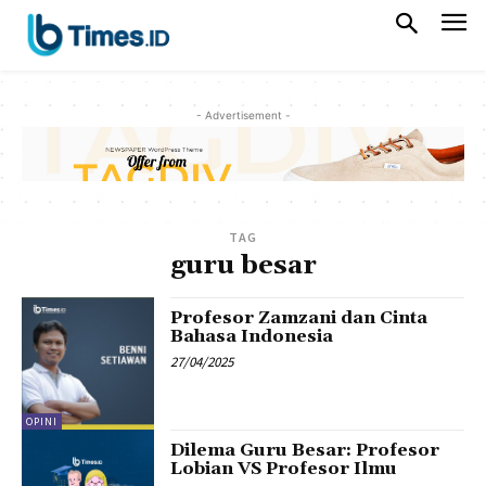
- Advertisement -
TAG
guru besar
Profesor Zamzani dan Cinta
Bahasa Indonesia
27/04/2025
OPINI
Dilema Guru Besar: Profesor
Lobian VS Profesor Ilmu