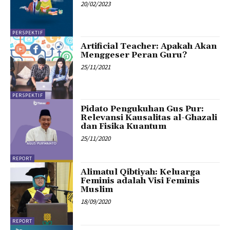
20/02/2023
PERSPEKTIF
Artificial Teacher: Apakah Akan
Menggeser Peran Guru?
25/11/2021
PERSPEKTIF
Pidato Pengukuhan Gus Pur:
Relevansi Kausalitas al-Ghazali
dan Fisika Kuantum
25/11/2020
REPORT
Alimatul Qibtiyah: Keluarga
Feminis adalah Visi Feminis
Muslim
18/09/2020
REPORT