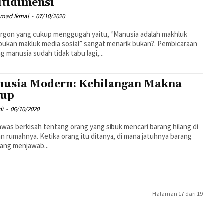
tidimensi
mad Ikmal
-
07/10/2020
argon yang cukup menggugah yaitu, “Manusia adalah makhluk
 bukan makluk media sosial” sangat menarik bukan?. Pembicaraan
g manusia sudah tidak tabu lagi,...
usia Modern: Kehilangan Makna
dup
di
-
06/10/2020
was berkisah tentang orang yang sibuk mencari barang hilang di
n rumahnya. Ketika orang itu ditanya, di mana jatuhnya barang
rang menjawab...
Halaman 17 dari 19