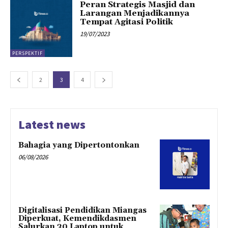
Peran Strategis Masjid dan
Larangan Menjadikannya
Tempat Agitasi Politik
19/07/2023
PERSPEKTIF
2
3
4
Latest news
Bahagia yang Dipertontonkan
06/08/2026
Digitalisasi Pendidikan Miangas
Diperkuat, Kemendikdasmen
Salurkan 30 Laptop untuk