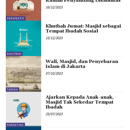
Ramah Penyandang Disabilitas
16/12/2023
PERSPEKTIF
Khutbah Jumat: Masjid sebagai
Tempat Ibadah Sosial
15/12/2023
KHUTBAH
Wali, Masjid, dan Penyebaran
Islam di Jakarta
07/10/2023
TARIKH
Ajarkan Kepada Anak-anak,
Masjid Tak Sekedar Tempat
Ibadah
25/07/2023
PARENTING