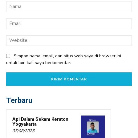
Na
Ema
Web
Simpan nama, email, dan situs web saya di browser ini
untuk lain kali saya berkomentar.
Terbaru
Api Dalam Sekam Keraton
Yogyakarta
07/08/2026