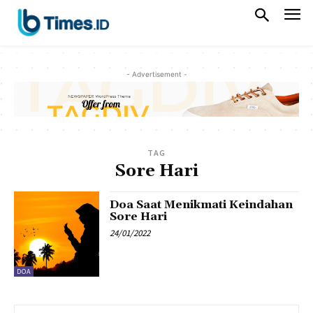
- Advertisement -
TAG
Sore Hari
Doa Saat Menikmati Keindahan
Sore Hari
24/01/2022
DOA