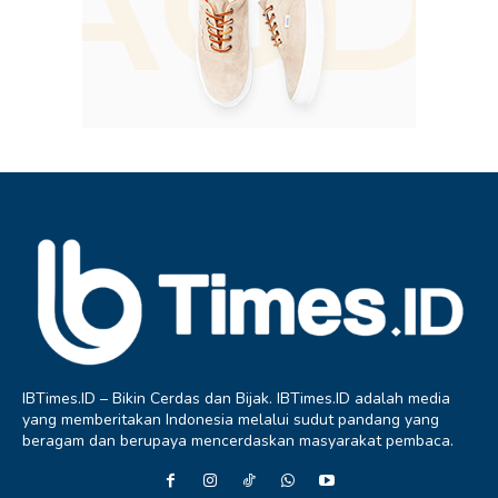
IBTimes.ID – Bikin Cerdas dan Bijak. IBTimes.ID adalah media
yang memberitakan Indonesia melalui sudut pandang yang
beragam dan berupaya mencerdaskan masyarakat pembaca.