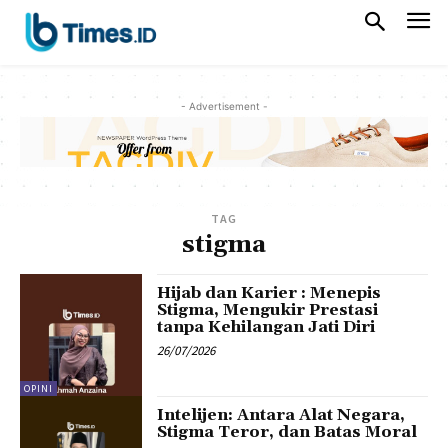
- Advertisement -
TAG
stigma
Hijab dan Karier : Menepis
Stigma, Mengukir Prestasi
tanpa Kehilangan Jati Diri
26/07/2026
OPINI
Intelijen: Antara Alat Negara,
Stigma Teror, dan Batas Moral