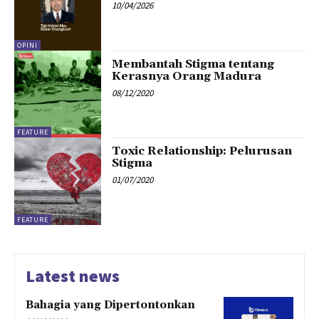
10/04/2026
OPINI
Membantah Stigma tentang
Kerasnya Orang Madura
08/12/2020
FEATURE
Toxic Relationship: Pelurusan
Stigma
01/07/2020
FEATURE
Latest news
Bahagia yang Dipertontonkan