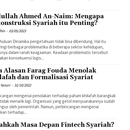
ullah Ahmed An-Naim: Mengapa
onstruksi Syariah itu Penting?
hin
-
03/05/2023
uan tidak bisa dibendung. Hal itu
ingi berbagai problematika di beberapa sektor kehidupan,
snya dalam ranah keagaaman. Keadaan problematis tersebut
kan konsekuensi logis...
a Alasan Farag Fouda Menolak
lafah dan Formalisasi Syariat
 Yanuri
-
31/10/2022
cangan mengenai penolakan terhadap paham khilafah barangkali
tidak menarik lagi. Organisasi yang getol menyuarakannya sudah
angus oleh pemerintah. Namun, perbincangan mengenai
kan terhadap...
ahkah Masa Depan Fintech Syariah?