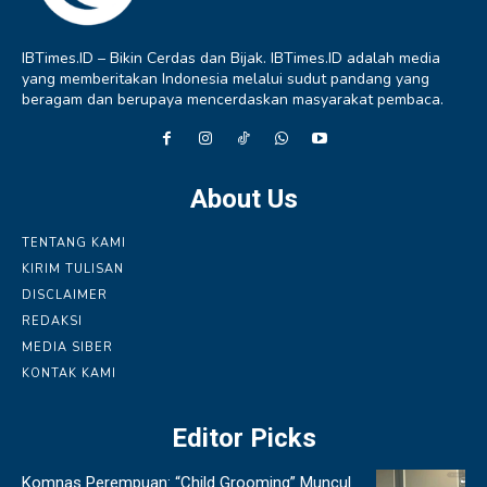
IBTimes.ID – Bikin Cerdas dan Bijak. IBTimes.ID adalah media
yang memberitakan Indonesia melalui sudut pandang yang
beragam dan berupaya mencerdaskan masyarakat pembaca.
About Us
TENTANG KAMI
KIRIM TULISAN
DISCLAIMER
REDAKSI
MEDIA SIBER
KONTAK KAMI
Editor Picks
Komnas Perempuan: “Child Grooming” Muncul