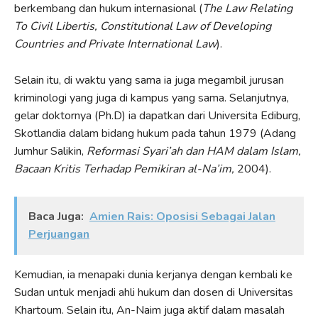
berkembang dan hukum internasional (
The Law Relating
To Civil Libertis, Constitutional Law of Developing
Countries and Private International Law
).
Selain itu, di waktu yang sama ia juga megambil jurusan
kriminologi yang juga di kampus yang sama. Selanjutnya,
gelar doktornya (Ph.D) ia dapatkan dari Universita Ediburg,
Skotlandia dalam bidang hukum pada tahun 1979 (Adang
Jumhur Salikin,
Reformasi Syari’ah dan HAM dalam Islam,
Bacaan Kritis Terhadap Pemikiran al-Na’im,
2004).
Baca Juga:
Amien Rais: Oposisi Sebagai Jalan
Perjuangan
Kemudian, ia menapaki dunia kerjanya dengan kembali ke
Sudan untuk menjadi ahli hukum dan dosen di Universitas
Khartoum. Selain itu, An-Naim juga aktif dalam masalah