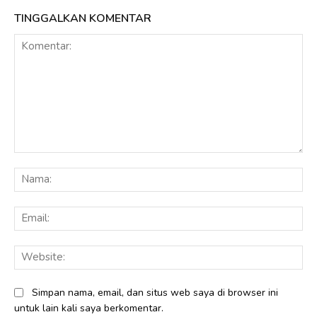
TINGGALKAN KOMENTAR
Komentar:
Na
Ema
Web
Simpan nama, email, dan situs web saya di browser ini
untuk lain kali saya berkomentar.