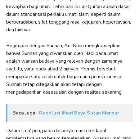
kewajiban bagi umat. Lebih dari itu, al-Qur’an adalah dasar
dalam standarisasi perilaku umat Islam, seperti dalam
berperadaban, sifat tenggang rasa, kejujuran, kepercayaan,
dan lainnya.
Begitupun dengan Sunnah, An-Naim mengkonsepkan
bahwa Sunnah yang diwariskan oleh Nabi pada umat
adalah warisan budaya yang relevan dengan zamannya
saat itu, yaitu pada abad 2 hijriyah. Premis tersebut
merupakan satu celah untuk bagaimana prinsip-prinsip
Sunnah tetap ditegakkan akan tetapi dengan
mengedapankan kesesuaian dengan realitas sekarang.
Baca Juga:
Resolusi Jihad Buya Sutan Mansur
Dalam ijma’ pun, pada dasarnya masih terdapat
problematika yang belum terselesaikan. Apakah ijma’ yang