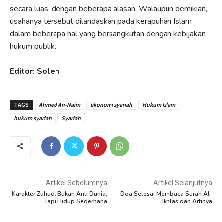
secara luas, dengan beberapa alasan. Walaupun demikian,
usahanya tersebut dilandaskan pada kerapuhan Islam
dalam beberapa hal yang bersangkutan dengan kebijakan
hukum publik.
Editor: Soleh
TAGS
Ahmed An-Naim
ekonomi syariah
Hukum Islam
hukum syariah
Syariah
Artikel Sebelumnya
Artikel Selanjutnya
Karakter Zuhud: Bukan Anti Dunia,
Doa Selesai Membaca Surah Al-
Tapi Hidup Sederhana
Ikhlas dan Artinya