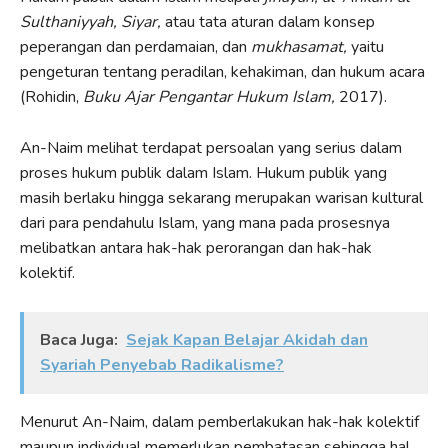
Sulthaniyyah, Siyar,
atau tata aturan dalam konsep
peperangan dan perdamaian, dan
mukhasamat,
yaitu
pengeturan tentang peradilan, kehakiman, dan hukum acara
(Rohidin,
Buku Ajar Pengantar Hukum Islam,
2017).
An-Naim melihat terdapat persoalan yang serius dalam
proses hukum publik dalam Islam. Hukum publik yang
masih berlaku hingga sekarang merupakan warisan kultural
dari para pendahulu Islam, yang mana pada prosesnya
melibatkan antara hak-hak perorangan dan hak-hak
kolektif.
Baca Juga:
Sejak Kapan Belajar Akidah dan
Syariah Penyebab Radikalisme?
Menurut An-Naim, dalam pemberlakukan hak-hak kolektif
maupun individual memerlukan pembatasan sehingga hal