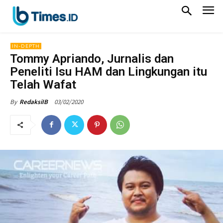
IN-DEPTH
Tommy Apriando, Jurnalis dan
Peneliti Isu HAM dan Lingkungan itu
Telah Wafat
03/02/2020
By
RedaksiIB