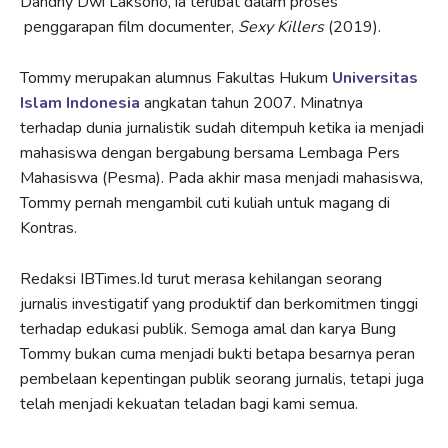
Dandhy Dwi Laksono, ia terlibat dalam proses
penggarapan film documenter,
Sexy Killers
(2019).
Tommy merupakan alumnus Fakultas Hukum
Universitas
Islam Indonesia
angkatan tahun 2007. Minatnya
terhadap dunia jurnalistik sudah ditempuh ketika ia menjadi
mahasiswa dengan bergabung bersama Lembaga Pers
Mahasiswa (Pesma). Pada akhir masa menjadi mahasiswa,
Tommy pernah mengambil cuti kuliah untuk magang di
Kontras.
Redaksi IBTimes.Id turut merasa kehilangan seorang
jurnalis investigatif yang produktif dan berkomitmen tinggi
terhadap edukasi publik. Semoga amal dan karya Bung
Tommy bukan cuma menjadi bukti betapa besarnya peran
pembelaan kepentingan publik seorang jurnalis, tetapi juga
telah menjadi kekuatan teladan bagi kami semua.