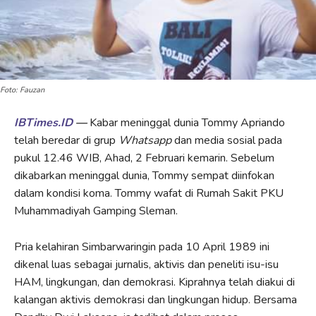
Foto: Fauzan
IBTimes.ID
—
Kabar meninggal dunia Tommy Apriando
telah beredar di grup
Whatsapp
dan media sosial pada
pukul 12.46 WIB, Ahad, 2 Februari kemarin. Sebelum
dikabarkan meninggal dunia, Tommy sempat diinfokan
dalam kondisi koma. Tommy wafat di Rumah Sakit PKU
Muhammadiyah Gamping Sleman.
Pria kelahiran Simbarwaringin pada 10 April 1989 ini
dikenal luas sebagai jurnalis, aktivis dan peneliti isu-isu
HAM, lingkungan, dan demokrasi. Kiprahnya telah diakui di
kalangan aktivis demokrasi dan lingkungan hidup. Bersama