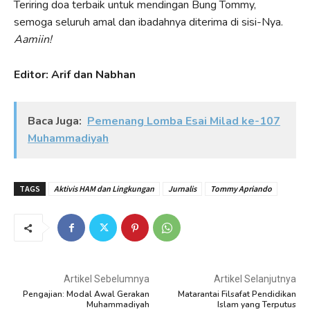
Teriring doa terbaik untuk mendingan Bung Tommy,
semoga seluruh amal dan ibadahnya diterima di sisi-Nya.
Aamiin!
Editor: Arif dan Nabhan
Baca Juga:
Pemenang Lomba Esai Milad ke-107
Muhammadiyah
TAGS
Aktivis HAM dan Lingkungan
Jurnalis
Tommy Apriando
Artikel Sebelumnya
Artikel Selanjutnya
Pengajian: Modal Awal Gerakan
Matarantai Filsafat Pendidikan
Muhammadiyah
Islam yang Terputus