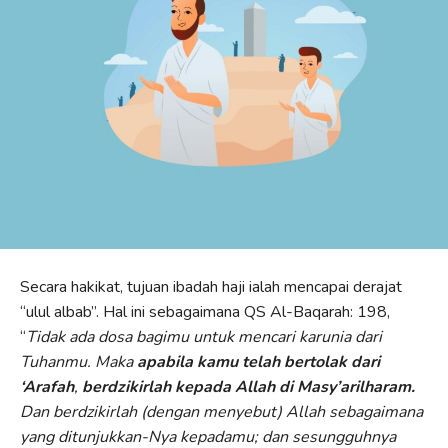
Secara hakikat, tujuan ibadah haji ialah mencapai derajat
“ulul albab”. Hal ini sebagaimana QS Al-Baqarah: 198,
“
Tidak ada dosa bagimu untuk mencari karunia dari
Tuhanmu. Maka
apabila kamu
telah bertolak dari
‘Arafah
,
berdzikirlah kepada Allah di Masy’arilharam.
Dan berdzikirlah (dengan menyebut) Allah sebagaimana
yang ditunjukkan-Nya kepadamu; dan sesungguhnya