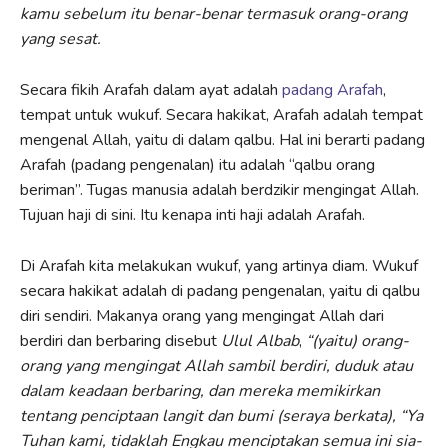
kamu sebelum itu benar-benar termasuk orang-orang
yang sesat.
Secara fikih Arafah dalam ayat adalah
padang Arafah
,
tempat untuk wukuf. Secara hakikat, Arafah adalah tempat
mengenal Allah, yaitu di dalam qalbu. Hal ini berarti padang
Arafah (padang pengenalan) itu adalah “qalbu orang
beriman”. Tugas manusia adalah berdzikir mengingat Allah.
Tujuan haji di sini. Itu kenapa inti haji adalah Arafah.
Di Arafah kita melakukan wukuf, yang artinya diam. Wukuf
secara hakikat adalah di padang pengenalan, yaitu di qalbu
diri sendiri. Makanya orang yang mengingat Allah dari
berdiri dan berbaring disebut
Ulul Albab
,
“(yaitu) orang-
orang yang mengingat Allah sambil berdiri, duduk atau
dalam keadaan berbaring, dan mereka memikirkan
tentang penciptaan langit dan bumi (seraya berkata), “Ya
Tuhan kami, tidaklah Engkau menciptakan semua ini sia-