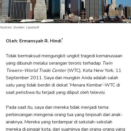
Ilustrasi. Sumber: Liputan6
*
Oleh: Ermansyah R. Hindi
Tidak bermaksud mengungkit-ungkit tragedi kemanusiaan
yang dibunuh melalui serangan teroris terhadap
Twin
Towers
–
World Trade Center
(WTC), Kota New York, 11
September 2011. Saya dan mungkin Anda adalah salah
satu yang tidak berdiri di dekat ‘Menara Kembar’-WTC di
saat peristiwa itu terjadi yang diliput oleh televisi.
Pada saat itu, saya dan mereka tidak menjadi tema
perbincangan mengenai orang tua yang terpisah dari anak-
anaknya. Mereka yang terdampar di sekolah-sekolah
mereka di pinggir kota, dari suaminya dan orang-orang yang