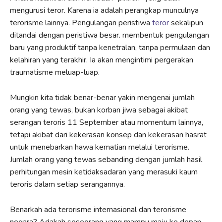
mengurusi teror. Karena ia adalah perangkap munculnya
terorisme lainnya. Pengulangan peristiwa
teror
sekalipun
ditandai dengan peristiwa besar. membentuk pengulangan
baru yang produktif tanpa kenetralan, tanpa permulaan dan
kelahiran yang terakhir. Ia akan mengintimi pergerakan
traumatisme meluap-luap.
Mungkin kita tidak benar-benar yakin mengenai jumlah
orang yang tewas, bukan korban jiwa sebagai akibat
serangan teroris 11 September atau momentum lainnya,
tetapi akibat dari kekerasan konsep dan kekerasan hasrat
untuk menebarkan hawa kematian melalui terorisme.
Jumlah orang yang tewas sebanding dengan jumlah hasil
perhitungan mesin ketidaksadaran yang merasuki kaum
teroris dalam setiap serangannya.
Benarkah ada terorisme internasional dan terorisme
negara? Adakah seseorang yang mampu maju ke depan