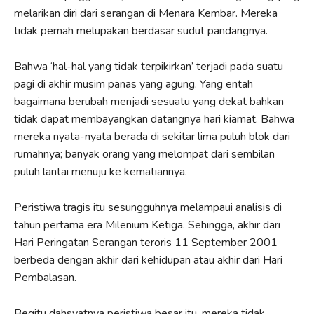
melarikan diri dari serangan di Menara Kembar. Mereka
tidak pernah melupakan berdasar sudut pandangnya.
Bahwa ‘hal-hal yang tidak terpikirkan’ terjadi pada suatu
pagi di akhir musim panas yang agung. Yang entah
bagaimana berubah menjadi sesuatu yang dekat bahkan
tidak dapat membayangkan datangnya hari kiamat. Bahwa
mereka nyata-nyata berada di sekitar lima puluh blok dari
rumahnya; banyak orang yang melompat dari sembilan
puluh lantai menuju ke kematiannya.
Peristiwa tragis itu sesungguhnya melampaui analisis di
tahun pertama era Milenium Ketiga. Sehingga, akhir dari
Hari Peringatan Serangan teroris 11 September 2001
berbeda dengan akhir dari kehidupan atau akhir dari Hari
Pembalasan.
Begitu dahsyatnya peristiwa besar itu, mereka tidak