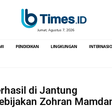
Jumat, Agustus 7, 2026
MI
PENDIDIKAN
LINGKUNGAN
INTERNASI
rhasil di Jantung
Kebijakan Zohran Mamda