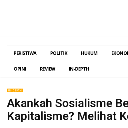
PERISTIWA
POLITIK
HUKUM
EKONO
OPINI
REVIEW
IN-DEPTH
IN-DEPTH
Akankah Sosialisme Be
Kapitalisme? Melihat 