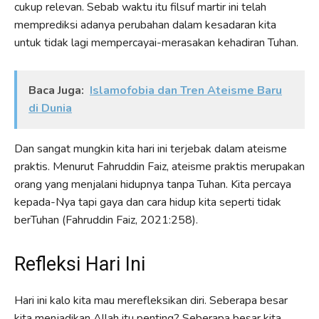
cukup relevan. Sebab waktu itu filsuf martir ini telah
memprediksi adanya perubahan dalam kesadaran kita
untuk tidak lagi mempercayai-merasakan kehadiran Tuhan.
Baca Juga:
Islamofobia dan Tren Ateisme Baru
di Dunia
Dan sangat mungkin kita hari ini terjebak dalam ateisme
praktis. Menurut Fahruddin Faiz, ateisme praktis merupakan
orang yang menjalani hidupnya tanpa Tuhan. Kita percaya
kepada-Nya tapi gaya dan cara hidup kita seperti tidak
berTuhan (Fahruddin Faiz, 2021:258).
Refleksi Hari Ini
Hari ini kalo kita mau merefleksikan diri. Seberapa besar
kita menjadikan Allah itu penting? Seberapa besar kita