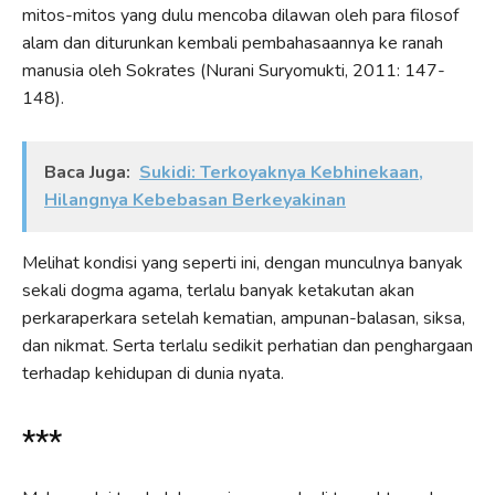
mitos-mitos yang dulu mencoba dilawan oleh para filosof
alam dan diturunkan kembali pembahasaannya ke ranah
manusia oleh Sokrates (Nurani Suryomukti, 2011: 147-
148).
Baca Juga:
Sukidi: Terkoyaknya Kebhinekaan,
Hilangnya Kebebasan Berkeyakinan
Melihat kondisi yang seperti ini, dengan munculnya banyak
sekali dogma agama, terlalu banyak ketakutan akan
perkara­perkara setelah kematian, ampunan-balasan, siksa,
dan nikmat. Serta terlalu sedikit perhatian dan penghargaan
terhadap kehidupan di dunia nyata.
***