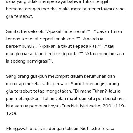
sana yang tidak mempercayai bahwa Tuhan tengah
bersama dengan mereka, maka mereka menertawai orang
gila tersebut.
Sambil berseloroh: “Apakah ia tersesat?”. “Apakah Tuhan
tengah tersesat seperti anak kecil?”. “Apakah ia
bersembunyi?”. “Apakah ia takut kepada kita?”. “Atau
mungkin ia sedang berlibur di pantai?”. “Atau mungkin saja
ia sedang bermigrasi?”.
Sang orang gila-pun melompat dalam kerumunan dan
menatap mereka satu-persatu. Sambil menangis, orang
gila tersebut tetap mengatakan. “Di mana Tuhan?-lalu ia
pun melanjutkan “Tuhan telah mati!, dan kita pembunuhnya-
kita semua pembunuhnya! (Friedrich Nietzsche, 2001:119-
120).
Mengawali babak ini dengan tulisan Nietzsche terasa