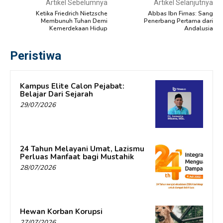
Artikel Sebelumnya
Artikel Selanjutnya
Ketika Friedrich Nietzsche
Abbas Ibn Firnas: Sang
Membunuh Tuhan Demi
Penerbang Pertama dari
Kemerdekaan Hidup
Andalusia
Peristiwa
Kampus Elite Calon Pejabat:
Belajar Dari Sejarah
29/07/2026
24 Tahun Melayani Umat, Lazismu
Perluas Manfaat bagi Mustahik
28/07/2026
Hewan Korban Korupsi
27/07/2026