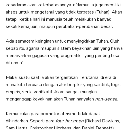
kesadaran akan keterbatasannya. nNamun ia juga memiliki
akses untuk mengetahui yang tidak terbatas (Tuhan). Akan
tetapi, ketika hari ini manusia telah melakukan banyak
sekali kemajuan, maupun perubahan-perubahan besar.
Ada semacam keinginan untuk menyingkirkan Tuhan. Oleh
sebab itu, agama maupun sistem keyakinan lain yang hanya
menawarkan gagasan yang pragmatik, “yang penting bisa
diterima”.
Maka, suatu saat ia akan tergantikan. Terutama, di era di
mana kita terbiasa dengan alur berpikir yang saintifik, logis,
empiris, serta verifikatif. Akan sangat mungkin
menganggap keyakinan akan Tuhan hanyalah
non-sense.
Kemunculan para promotor ateisme tidak dapat
dihindarkan. Seperti para
four horsmen
(Richard Dawkins,
Sam Harris, Christopher Hitchens, dan Daniel Dennett),