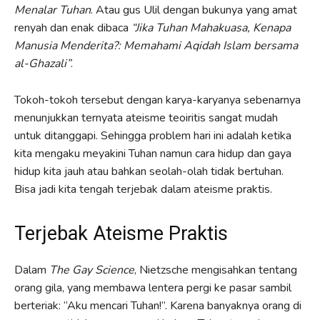
Menalar Tuhan
. Atau gus Ulil dengan bukunya yang amat
renyah dan enak dibaca
“Jika Tuhan Mahakuasa, Kenapa
Manusia Menderita?: Memahami Aqidah Islam bersama
al-Ghazali”
.
Tokoh-tokoh tersebut dengan karya-karyanya sebenarnya
menunjukkan ternyata ateisme teoiritis sangat mudah
untuk ditanggapi. Sehingga problem hari ini adalah ketika
kita mengaku meyakini Tuhan namun cara hidup dan gaya
hidup kita jauh atau bahkan seolah-olah tidak bertuhan.
Bisa jadi kita tengah terjebak dalam ateisme praktis.
Terjebak Ateisme Praktis
Dalam
The Gay Science
, Nietzsche mengisahkan tentang
orang gila, yang membawa lentera pergi ke pasar sambil
berteriak: “Aku mencari Tuhan!”. Karena banyaknya orang di