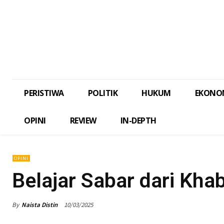
PERISTIWA
POLITIK
HUKUM
EKONO
OPINI
REVIEW
IN-DEPTH
OPINI
Belajar Sabar dari Kh
By
Naista Distin
10/03/2025