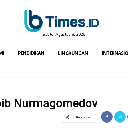
Sabtu, Agustus 8, 2026
MI
PENDIDIKAN
LINGKUNGAN
INTERNASI
abib Nurmagomedov
Bagikan