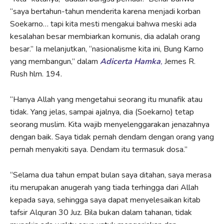
“saya bertahun-tahun menderita karena menjadi korban
Soekarno… tapi kita mesti mengakui bahwa meski ada
kesalahan besar membiarkan komunis, dia adalah orang
besar.” Ia melanjutkan, “nasionalisme kita ini, Bung Karno
yang membangun,” dalam
Adicerta Hamka
,
Jemes R.
Rush hlm. 194.
“Hanya Allah yang mengetahui seorang itu munafik atau
tidak. Yang jelas, sampai ajalnya, dia (Soekarno) tetap
seorang muslim. Kita wajib menyelenggarakan jenazahnya
dengan baik. Saya tidak pernah dendam dengan orang yang
pernah menyakiti saya. Dendam itu termasuk dosa.”
“Selama dua tahun empat bulan saya ditahan, saya merasa
itu merupakan anugerah yang tiada terhingga dari Allah
kepada saya, sehingga saya dapat menyelesaikan kitab
tafsir Alquran 30 Juz. Bila bukan dalam tahanan, tidak