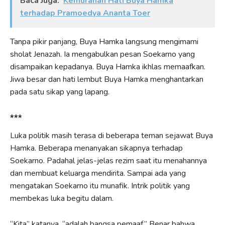
Baca Juga:
Kemurahan Hati Buya Hamka
terhadap Pramoedya Ananta Toer
Tanpa pikir panjang, Buya Hamka langsung mengimami
sholat Jenazah. Ia mengabulkan pesan Soekarno yang
disampaikan kepadanya. Buya Hamka ikhlas memaafkan.
Jiwa besar dan hati lembut Buya Hamka menghantarkan
pada satu sikap yang lapang.
***
Luka politik masih terasa di beberapa teman sejawat Buya
Hamka. Beberapa menanyakan sikapnya terhadap
Soekarno. Padahal jelas-jelas rezim saat itu menahannya
dan membuat keluarga mendirita. Sampai ada yang
mengatakan Soekarno itu munafik. Intrik politik yang
membekas luka begitu dalam.
“Kita” katanya, “adalah bangsa pemaaf.” Benar bahwa