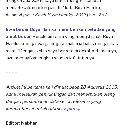
mungkin ada waktu saya untuk mengerjakan dan
menyelesaikan pekerjaan itu,” kata Buya Hamka,
dalam
Ayah…: Kisah Buya Hamka
(2013) hlm. 257.
Jiwa besar Buya Hamka, memberikan teladan yang
amat besar
. Perlakuan rezim yang mengkhianati Buya
Hamka sebagai warga negara, malah ia balas dengan kata
maaf. “Dengan ikhlas saya berkata di dekat peti matinya,
‘aku memaafkan engkau saudaraku'” tuturnya.
====
Artikel ini pertama kali dimuat pada 28 Agustus 2019.
Kami melaukan penyuntingan dan menerbitkan ulang
dengan penambahan data serta referensi yang
komprehensif untuk rubrik
inspiring
.
Editor: Nabhan