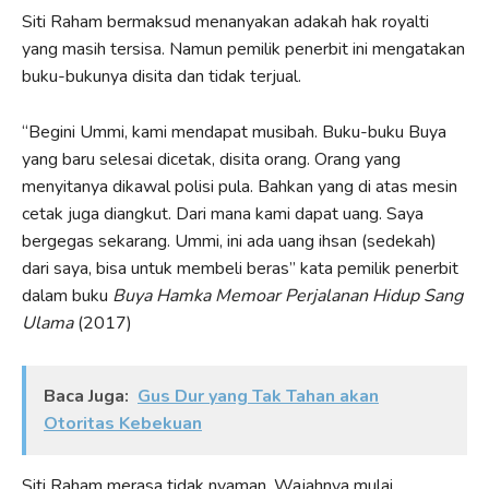
Siti Raham bermaksud menanyakan adakah hak royalti
yang masih tersisa. Namun pemilik penerbit ini mengatakan
buku-bukunya disita dan tidak terjual.
“Begini Ummi, kami mendapat musibah. Buku-buku Buya
yang baru selesai dicetak, disita orang. Orang yang
menyitanya dikawal polisi pula. Bahkan yang di atas mesin
cetak juga diangkut. Dari mana kami dapat uang. Saya
bergegas sekarang. Ummi, ini ada uang ihsan (sedekah)
dari saya, bisa untuk membeli beras” kata pemilik penerbit
dalam buku
Buya Hamka Memoar Perjalanan Hidup Sang
Ulama
(2017)
Baca Juga:
Gus Dur yang Tak Tahan akan
Otoritas Kebekuan
Siti Raham merasa tidak nyaman. Wajahnya mulai