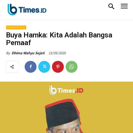
INSPIRING
Buya Hamka: Kita Adalah Bangsa
Pemaaf
15/09/2020
By
Dhima Wahyu Sejati