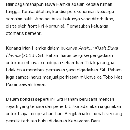
Biar bagaimanapun Buya Hamka adalah kepala rumah
tangga. Ketika ditahan, kondisi perekonomian keluarga
semakin sulit. Apalagi buku-bukunya yang diterbitkan,
disita oleh front kiri (komunis). Pemasukan keluarga
otomatis berhenti.
Kenang Irfan Hamka dalam bukunya
Ayah…: Kisah Buya
Hamka
(2013). Siti Raham harus pergi ke pengadaian
untuk membiayai kehidupan sehari-hari. Tidak jarang, ia
tidak bisa menebus perhiasan yang digadaikan. Siti Raham
juga sampai harus menjual perhiasan miliknya ke Toko Mas
Pasar Sawah Besar.
Dalam kondisi seperti ini, Siti Raham berusaha mencari
royalti yang tersisa dari penerbit. Jika ada, akan ia gunakan
untuk biaya hidup sehari-hari. Pergilah ia ke rumah seorang
pemilik terbitan buku di daerah Kebayoran Baru.