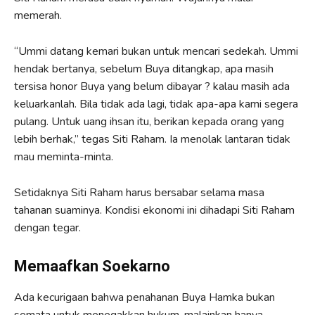
memerah.
“Ummi datang kemari bukan untuk mencari sedekah. Ummi
hendak bertanya, sebelum Buya ditangkap, apa masih
tersisa honor Buya yang belum dibayar ? kalau masih ada
keluarkanlah. Bila tidak ada lagi, tidak apa-apa kami segera
pulang. Untuk uang ihsan itu, berikan kepada orang yang
lebih berhak,” tegas Siti Raham. Ia menolak lantaran tidak
mau meminta-minta.
Setidaknya Siti Raham harus bersabar selama masa
tahanan suaminya. Kondisi ekonomi ini dihadapi Siti Raham
dengan tegar.
Memaafkan Soekarno
Ada kecurigaan bahwa penahanan Buya Hamka bukan
semata untuk menegakkan hukum, malainkan hanya