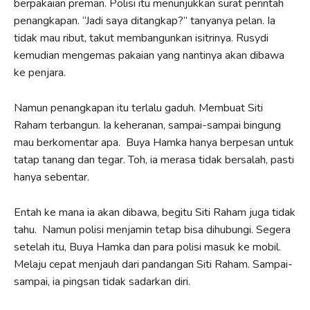
berpakaian preman. Polisi itu menunjukkan surat perintah
penangkapan. “Jadi saya ditangkap?” tanyanya pelan. Ia
tidak mau ribut, takut membangunkan isitrinya. Rusydi
kemudian mengemas pakaian yang nantinya akan dibawa
ke penjara.
Namun penangkapan itu terlalu gaduh. Membuat Siti
Raham terbangun. Ia keheranan, sampai-sampai bingung
mau berkomentar apa. Buya Hamka hanya berpesan untuk
tatap tanang dan tegar. Toh, ia merasa tidak bersalah, pasti
hanya sebentar.
Entah ke mana ia akan dibawa, begitu Siti Raham juga tidak
tahu. Namun polisi menjamin tetap bisa dihubungi. Segera
setelah itu, Buya Hamka dan para polisi masuk ke mobil.
Melaju cepat menjauh dari pandangan Siti Raham. Sampai-
sampai, ia pingsan tidak sadarkan diri.