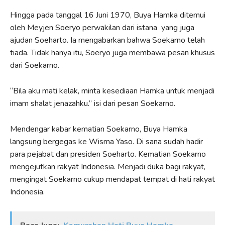
Hingga pada tanggal 16 Juni 1970, Buya Hamka ditemui
oleh Meyjen Soeryo perwakilan dari istana yang juga
ajudan Soeharto. Ia mengabarkan bahwa Soekarno telah
tiada. Tidak hanya itu, Soeryo juga membawa pesan khusus
dari Soekarno.
“Bila aku mati kelak, minta kesediaan Hamka untuk menjadi
imam shalat jenazahku.” isi dari pesan Soekarno.
Mendengar kabar kematian Soekarno, Buya Hamka
langsung bergegas ke Wisma Yaso. Di sana sudah hadir
para pejabat dan presiden Soeharto. Kematian Soekarno
mengejutkan rakyat Indonesia. Menjadi duka bagi rakyat,
mengingat Soekarno cukup mendapat tempat di hati rakyat
Indonesia.