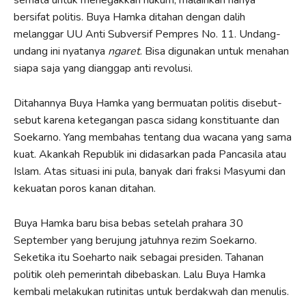
bersifat politis. Buya Hamka ditahan dengan dalih
melanggar UU Anti Subversif Pempres No. 11. Undang-
undang ini nyatanya
ngaret
. Bisa digunakan untuk menahan
siapa saja yang dianggap anti revolusi.
Ditahannya Buya Hamka yang bermuatan politis disebut-
sebut karena ketegangan pasca sidang konstituante dan
Soekarno. Yang membahas tentang dua wacana yang sama
kuat. Akankah Republik ini didasarkan pada Pancasila atau
Islam. Atas situasi ini pula, banyak dari fraksi Masyumi dan
kekuatan poros kanan ditahan.
Buya Hamka baru bisa bebas setelah prahara 30
September yang berujung jatuhnya rezim Soekarno.
Seketika itu Soeharto naik sebagai presiden. Tahanan
politik oleh pemerintah dibebaskan. Lalu Buya Hamka
kembali melakukan rutinitas untuk berdakwah dan menulis.