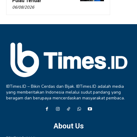
Pulau Terluar
06/08/2026
IBTimes.ID – Bikin Cerdas dan Bijak. IBTimes.ID adalah media
yang memberitakan Indonesia melalui sudut pandang yang
beragam dan berupaya mencerdaskan masyarakat pembaca.
About Us