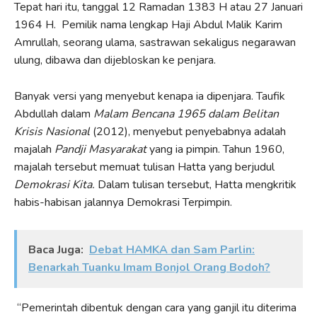
Tepat hari itu, tanggal 12 Ramadan 1383 H atau 27 Januari
1964 H. Pemilik nama lengkap Haji Abdul Malik Karim
Amrullah, seorang ulama, sastrawan sekaligus negarawan
ulung, dibawa dan dijebloskan ke penjara.
Banyak versi yang menyebut kenapa ia dipenjara. Taufik
Abdullah dalam
Malam Bencana 1965 dalam Belitan
Krisis Nasional
(2012), menyebut penyebabnya adalah
majalah
Pandji Masyarakat
yang ia pimpin. Tahun 1960,
majalah tersebut memuat tulisan Hatta yang berjudul
Demokrasi Kita.
Dalam tulisan tersebut, Hatta mengkritik
habis-habisan jalannya Demokrasi Terpimpin.
Baca Juga:
Debat HAMKA dan Sam Parlin:
Benarkah Tuanku Imam Bonjol Orang Bodoh?
“Pemerintah dibentuk dengan cara yang ganjil itu diterima