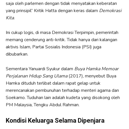
saja oleh parlemen dengan tidak menyatakan keberatan
yang prinsipil” Kritik Hatta dengan keras dalam
Demokrasi
Kita
.
Ini cukup logis, di masa Demokrasi Terpimpin, pemerintah
memang cenderung anti-kritik. Tidak hanya dari kalangan
aktivis Islam, Partai Sosialis Indonesia (PSI) juga
dibubarkan.
Sementara Yanuardi Syukur dalam
Buya Hamka Memoar
Perjalanan Hidup Sang Ulama
(2017), menyebut Buya
Hamka dituduh terlibat dalam rapat gelap untuk
merencanakan pembunuhan terhadap menteri agama dan
Soekarno. Tuduhan lain adalah kudeta yang disokong oleh
PM Malaysia, Tengku Abdul Rahman.
Kondisi Keluarga Selama Dipenjara