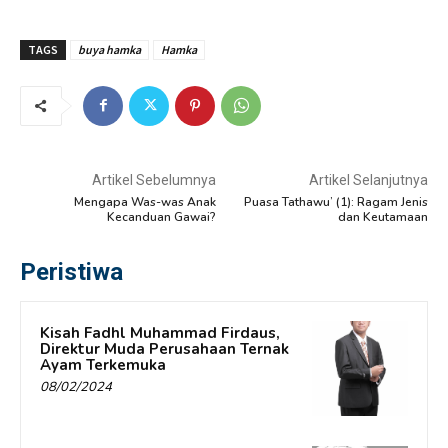
TAGS
buya hamka
Hamka
Artikel Sebelumnya
Artikel Selanjutnya
Mengapa Was-was Anak
Puasa Tathawu’ (1): Ragam Jenis
Kecanduan Gawai?
dan Keutamaan
Peristiwa
Kisah Fadhl Muhammad Firdaus,
Direktur Muda Perusahaan Ternak
Ayam Terkemuka
08/02/2024