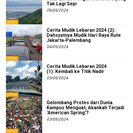
Tak Lagi Sepi
05/05/2024
OPINI
Cerita Mudik Lebaran 2024 (2):
Dahsyatnya Mudik Hari Raya Rute
Jakarta-Palembang
04/05/2024
OPINI
Cerita Mudik Lebaran 2024
(1): Kembali ke Titik Nadir
03/05/2024
OPINI
Gelombang Protes dari Dunia
Kampus Menguat, Akankah Terjadi
‘American Spring’?
03/05/2024
OPINI