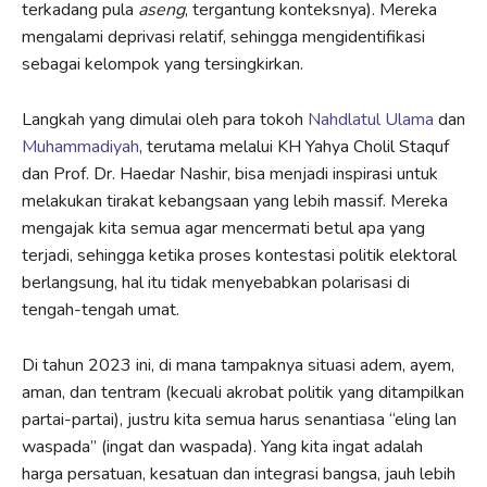
terkadang pula
aseng
, tergantung konteksnya). Mereka
mengalami deprivasi relatif, sehingga mengidentifikasi
sebagai kelompok yang tersingkirkan.
Langkah yang dimulai oleh para tokoh
Nahdlatul Ulama
dan
Muhammadiyah
, terutama melalui KH Yahya Cholil Staquf
dan Prof. Dr. Haedar Nashir, bisa menjadi inspirasi untuk
melakukan tirakat kebangsaan yang lebih massif. Mereka
mengajak kita semua agar mencermati betul apa yang
terjadi, sehingga ketika proses kontestasi politik elektoral
berlangsung, hal itu tidak menyebabkan polarisasi di
tengah-tengah umat.
Di tahun 2023 ini, di mana tampaknya situasi adem, ayem,
aman, dan tentram (kecuali akrobat politik yang ditampilkan
partai-partai), justru kita semua harus senantiasa “eling lan
waspada” (ingat dan waspada). Yang kita ingat adalah
harga persatuan, kesatuan dan integrasi bangsa, jauh lebih