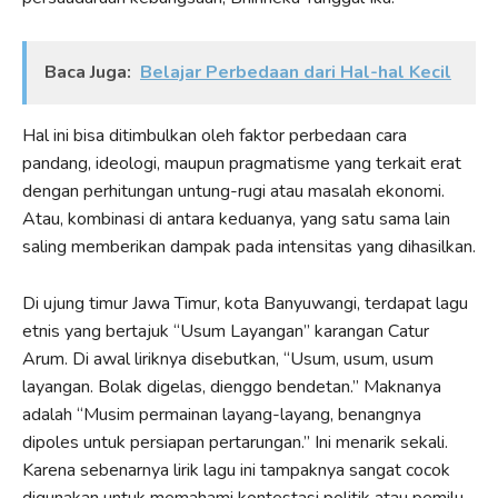
Baca Juga:
Belajar Perbedaan dari Hal-hal Kecil
Hal ini bisa ditimbulkan oleh faktor perbedaan cara
pandang, ideologi, maupun pragmatisme yang terkait erat
dengan perhitungan untung-rugi atau masalah ekonomi.
Atau, kombinasi di antara keduanya, yang satu sama lain
saling memberikan dampak pada intensitas yang dihasilkan.
Di ujung timur Jawa Timur, kota Banyuwangi, terdapat lagu
etnis yang bertajuk “Usum Layangan” karangan Catur
Arum. Di awal liriknya disebutkan, “Usum, usum, usum
layangan. Bolak digelas, dienggo bendetan.” Maknanya
adalah “Musim permainan layang-layang, benangnya
dipoles untuk persiapan pertarungan.” Ini menarik sekali.
Karena sebenarnya lirik lagu ini tampaknya sangat cocok
digunakan untuk memahami kontestasi politik atau pemilu.