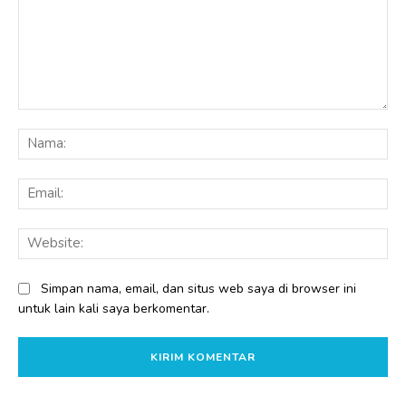
Komentar:
Na
Ema
Web
Simpan nama, email, dan situs web saya di browser ini
untuk lain kali saya berkomentar.