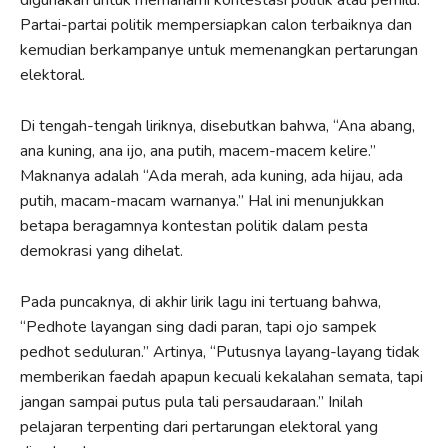
Partai-partai politik mempersiapkan calon terbaiknya dan
kemudian berkampanye untuk memenangkan pertarungan
elektoral.
Di tengah-tengah liriknya, disebutkan bahwa, “Ana abang,
ana kuning, ana ijo, ana putih, macem-macem kelire.”
Maknanya adalah “Ada merah, ada kuning, ada hijau, ada
putih, macam-macam warnanya.” Hal ini menunjukkan
betapa beragamnya kontestan politik dalam pesta
demokrasi yang dihelat.
Pada puncaknya, di akhir lirik lagu ini tertuang bahwa,
“Pedhote layangan sing dadi paran, tapi ojo sampek
pedhot seduluran.” Artinya, “Putusnya layang-layang tidak
memberikan faedah apapun kecuali kekalahan semata, tapi
jangan sampai putus pula tali persaudaraan.” Inilah
pelajaran terpenting dari pertarungan elektoral yang