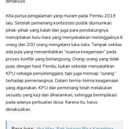
dimaksud.
Kita punya pengalaman yang muram pada Pemilu 2019
lalu. Setelah pemenang kontestasi politik diumumkan,
pihak-pihak yang kalah dan juga para pendukungnya
menciptakan huru-hara yang menyebabkan meninggalnya 6
orang dan 200 orang mengalami luka-luka. Tampak sekilas
ada pula yang menambahkan “nuansa keagamaan” pada
proses konflik yang berlangsung. Orang-orang yang tidak
puas dengan hasil Pemilu, bukan sekedar menyalahkan
KPU sebagai penyelenggara, tapi juga mencap “curang”
terhadap pemenangnya. Dalam terma-terma keagamaan
yang digunakan, KPU dan pemenang telah melakukan
sesuatu yang keji dan diharamkan, sehingga berimplikasi
pada adanya perbuatan dosa. Karena itu, harus
dimakzulkan.
Baca Juga:
Jika Mau, Pak Jokowi Bisa Karantina