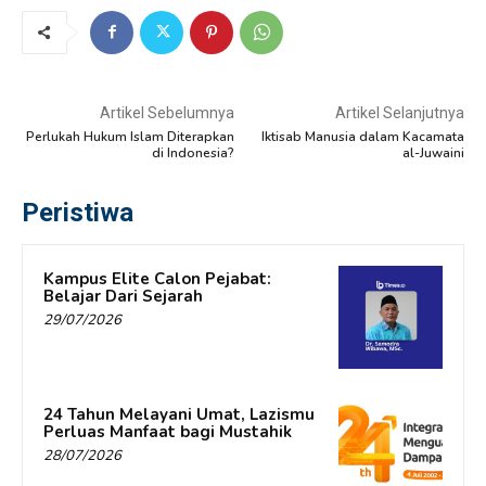
Artikel Sebelumnya
Artikel Selanjutnya
Perlukah Hukum Islam Diterapkan
Iktisab Manusia dalam Kacamata
di Indonesia?
al-Juwaini
Peristiwa
Kampus Elite Calon Pejabat:
Belajar Dari Sejarah
29/07/2026
24 Tahun Melayani Umat, Lazismu
Perluas Manfaat bagi Mustahik
28/07/2026