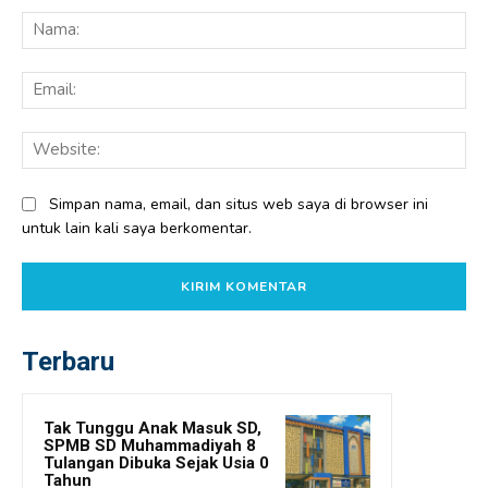
Na
Ema
Web
Simpan nama, email, dan situs web saya di browser ini
untuk lain kali saya berkomentar.
Terbaru
Tak Tunggu Anak Masuk SD,
SPMB SD Muhammadiyah 8
Tulangan Dibuka Sejak Usia 0
Tahun