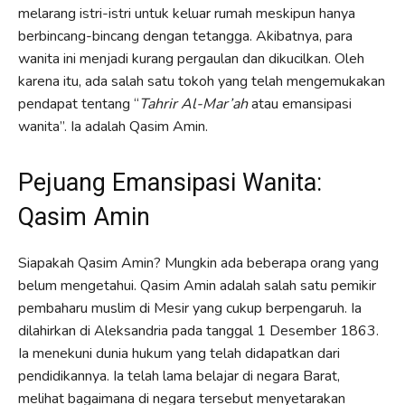
melarang istri-istri untuk keluar rumah meskipun hanya
berbincang-bincang dengan tetangga. Akibatnya, para
wanita ini menjadi kurang pergaulan dan dikucilkan. Oleh
karena itu, ada salah satu tokoh yang telah mengemukakan
pendapat tentang “
Tahrir Al-Mar’ah
atau emansipasi
wanita”. Ia adalah Qasim Amin.
Pejuang Emansipasi Wanita:
Qasim Amin
Siapakah Qasim Amin? Mungkin ada beberapa orang yang
belum mengetahui. Qasim Amin adalah salah satu pemikir
pembaharu muslim di Mesir yang cukup berpengaruh. Ia
dilahirkan di Aleksandria pada tanggal 1 Desember 1863.
Ia menekuni dunia hukum yang telah didapatkan dari
pendidikannya. Ia telah lama belajar di negara Barat,
melihat bagaimana di negara tersebut menyetarakan