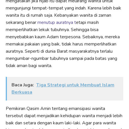
mengatakan jika hijab itu dapat melarang wanita untuk
mengunjungi tempat-tempat yang indah. Karena lebih baik
wanita itu di rumah saja. Kebanyakan wanita di zaman
sekarang benar
menutup auratnya t
etapi masih
memperlihatkan lekuk tubuhnya. Sehingga bisa
menyebabkan kaum Adam terpesona. Sebaiknya, mereka
memakai pakaian yang baik, tidak harus memperlihatkan
auratnya. Seperti di dunia Barat masyarakatnya terlalu
mengumbar-ngumbar tubuhnya sampai pada batas yang
tidak aman bagi wanita.
Baca Juga:
Tiga Strategi untuk Membuat Islam
Berkuasa
Pemikiran Qasim Amin tentang emansipasi wanita
tersebut dapat menjadikan kehidupan wanita menjadi lebih
baik dan setara dengan kaum laki-laki. Agar para wanita