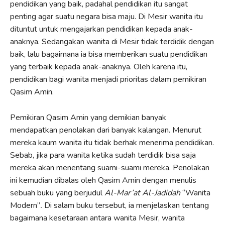
pendidikan yang baik, padahal pendidikan itu sangat
penting agar suatu negara bisa maju. Di Mesir wanita itu
dituntut untuk mengajarkan pendidikan kepada anak-
anaknya. Sedangakan wanita di Mesir tidak terdidik dengan
baik, lalu bagaimana ia bisa memberikan suatu pendidikan
yang terbaik kepada anak-anaknya. Oleh karena itu,
pendidikan bagi wanita menjadi prioritas dalam pemikiran
Qasim Amin.
Pemikiran Qasim Amin yang demikian banyak
mendapatkan penolakan dari banyak kalangan. Menurut
mereka kaum wanita itu tidak berhak menerima pendidikan.
Sebab, jika para wanita ketika sudah terdidik bisa saja
mereka akan menentang suami-suami mereka. Penolakan
ini kemudian dibalas oleh Qasim Amin dengan menulis
sebuah buku yang berjudul
Al-Mar’at Al-Jadidah
“Wanita
Modern”
.
Di salam buku tersebut, ia menjelaskan tentang
bagaimana kesetaraan antara wanita Mesir, wanita