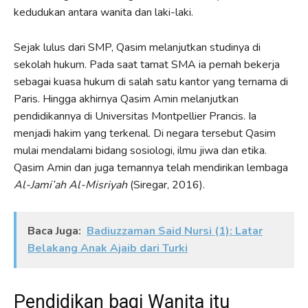
kedudukan antara wanita dan laki-laki.
Sejak lulus dari SMP, Qasim melanjutkan studinya di
sekolah hukum. Pada saat tamat SMA ia pernah bekerja
sebagai kuasa hukum di salah satu kantor yang ternama di
Paris. Hingga akhirnya Qasim Amin melanjutkan
pendidikannya di Universitas Montpellier Prancis. Ia
menjadi hakim yang terkenal. Di negara tersebut Qasim
mulai mendalami bidang sosiologi, ilmu jiwa dan etika.
Qasim Amin dan juga temannya telah mendirikan lembaga
Al-Jami’ah Al-Misriyah
(Siregar, 2016).
Baca Juga:
Badiuzzaman Said Nursi (1): Latar
Belakang Anak Ajaib dari Turki
Pendidikan bagi Wanita itu