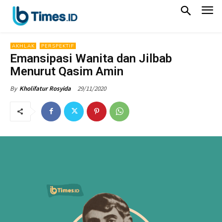
AKHLAK
PERSPEKTIF
Emansipasi Wanita dan Jilbab
Menurut Qasim Amin
29/11/2020
By
Kholifatur Rosyida