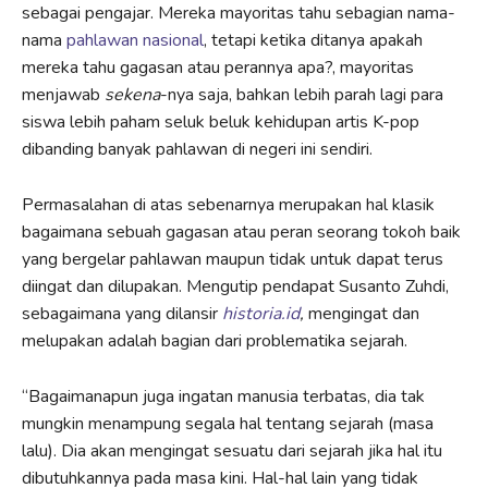
sebagai pengajar. Mereka mayoritas tahu sebagian nama-
nama
pahlawan nasional
, tetapi ketika ditanya apakah
mereka tahu gagasan atau perannya apa?, mayoritas
menjawab
sekena
-nya saja, bahkan lebih parah lagi para
siswa lebih paham seluk beluk kehidupan artis K-pop
dibanding banyak pahlawan di negeri ini sendiri.
Permasalahan di atas sebenarnya merupakan hal klasik
bagaimana sebuah gagasan atau peran seorang tokoh baik
yang bergelar pahlawan maupun tidak untuk dapat terus
diingat dan dilupakan. Mengutip pendapat Susanto Zuhdi,
sebagaimana yang dilansir
historia.id
,
mengingat dan
melupakan adalah bagian dari problematika sejarah.
“Bagaimanapun juga ingatan manusia terbatas, dia tak
mungkin menampung segala hal tentang sejarah (masa
lalu). Dia akan mengingat sesuatu dari sejarah jika hal itu
dibutuhkannya pada masa kini. Hal-hal lain yang tidak