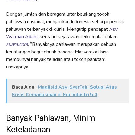
Dengan jumlah dan beragam latar belakang tokoh
pahlawan nasional, menjadikan Indonesia sebagai pemilik
pahlawan terbanyak di dunia. Mengutip pendapat
Asvi
Warman Adam
, seorang sejarawan terkemuka, dalam
suara.com
, ”Banyaknya pahlawan merupakan sebuah
keuntungan bagi sebuah bangsa. Masyarakat bisa
mempunyai banyak teladan atau tokoh panutan”,
ungkapnya.
Baca Juga:
Maqāsid Asy-Syarī’ah: Solusi Atas
Krisis Kemanusiaan di Era Industri 5.0
Banyak Pahlawan, Minim
Keteladanan