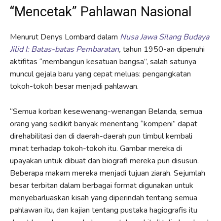
“Mencetak” Pahlawan Nasional
Menurut Denys Lombard dalam
Nusa Jawa Silang Budaya
Jilid I: Batas-batas Pembaratan
,
tahun 1950-an dipenuhi
aktifitas “membangun kesatuan bangsa”, salah satunya
muncul gejala baru yang cepat meluas: pengangkatan
tokoh-tokoh besar menjadi pahlawan.
“Semua korban kesewenang-wenangan Belanda, semua
orang yang sedikit banyak menentang “kompeni” dapat
direhabilitasi dan di daerah-daerah pun timbul kembali
minat terhadap tokoh-tokoh itu. Gambar mereka di
upayakan untuk dibuat dan biografi mereka pun disusun.
Beberapa makam mereka menjadi tujuan ziarah. Sejumlah
besar terbitan dalam berbagai format digunakan untuk
menyebarluaskan kisah yang diperindah tentang semua
pahlawan itu, dan kajian tentang pustaka hagiografis itu