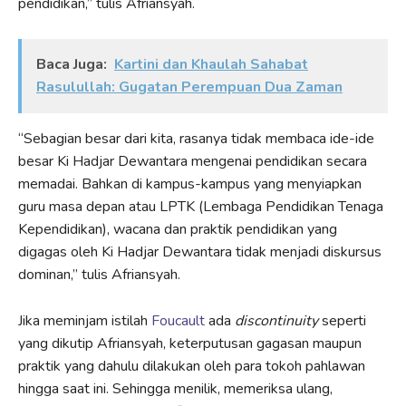
pendidikan,” tulis Afriansyah.
Baca Juga:
Kartini dan Khaulah Sahabat
Rasulullah: Gugatan Perempuan Dua Zaman
“Sebagian besar dari kita, rasanya tidak membaca ide-ide
besar Ki Hadjar Dewantara mengenai pendidikan secara
memadai. Bahkan di kampus-kampus yang menyiapkan
guru masa depan atau LPTK (Lembaga Pendidikan Tenaga
Kependidikan), wacana dan praktik pendidikan yang
digagas oleh Ki Hadjar Dewantara tidak menjadi diskursus
dominan,” tulis Afriansyah.
Jika meminjam istilah
Foucault
ada
discontinuity
seperti
yang dikutip Afriansyah, keterputusan gagasan maupun
praktik yang dahulu dilakukan oleh para tokoh pahlawan
hingga saat ini. Sehingga menilik, memeriksa ulang,