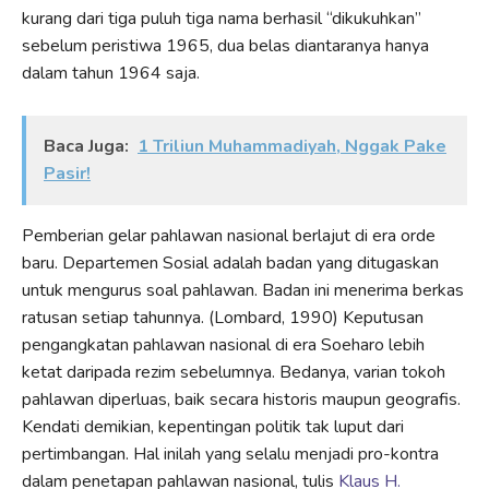
kurang dari tiga puluh tiga nama berhasil “dikukuhkan”
sebelum peristiwa 1965, dua belas diantaranya hanya
dalam tahun 1964 saja.
Baca Juga:
1 Triliun Muhammadiyah, Nggak Pake
Pasir!
Pemberian gelar pahlawan nasional berlajut di era orde
baru. Departemen Sosial adalah badan yang ditugaskan
untuk mengurus soal pahlawan. Badan ini menerima berkas
ratusan setiap tahunnya. (Lombard, 1990) Keputusan
pengangkatan pahlawan nasional di era Soeharo lebih
ketat daripada rezim sebelumnya. Bedanya, varian tokoh
pahlawan diperluas, baik secara historis maupun geografis.
Kendati demikian, kepentingan politik tak luput dari
pertimbangan. Hal inilah yang selalu menjadi pro-kontra
dalam penetapan pahlawan nasional, tulis
Klaus H.