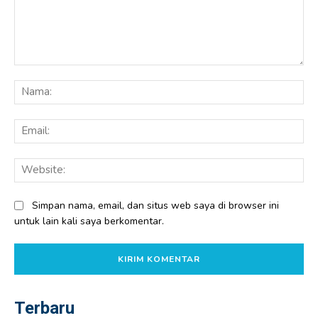
Komentar:
Na
Ema
Web
Simpan nama, email, dan situs web saya di browser ini
untuk lain kali saya berkomentar.
Terbaru