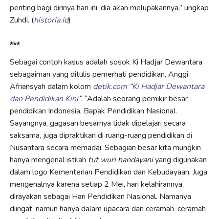
penting bagi dirinya hari ini, dia akan melupakannya,” ungkap
Zuhdi. (
historia.id
)
***
Sebagai contoh kasus adalah sosok Ki Hadjar Dewantara
sebagaiman yang ditulis pemerhati pendidikan, Anggi
Afriansyah dalam kolom
detik.com
“
Ki Hadjar Dewantara
dan Pendidikan Kini
”
, “Adalah seorang pemikir besar
pendidikan Indonesia, Bapak Pendidikan Nasional.
Sayangnya, gagasan besarnya tidak dipelajari secara
saksama, juga dipraktikan di ruang-ruang pendidikan di
Nusantara secara memadai. Sebagian besar kita mungkin
hanya mengenal istilah
tut wuri handayani
yang digunakan
dalam logo Kementerian Pendidikan dan Kebudayaan. Juga
mengenalnya karena setiap 2 Mei, hari kelahirannya,
dirayakan sebagai Hari Pendidikan Nasional. Namanya
diingat, namun hanya dalam upacara dan ceramah-ceramah