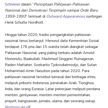
Schreiner
dalam “
Penciptaan Pahlawan-Pahlawan
Nasional dari Demokrasi Terpimpin sampai Orde Baru
1959-1993
” termuat di
Outward Appearances
suntingan
Henk Schulte Nordholt.
Hingga tahun 2020, tradisi pengangkatan pahlawan
nasional terus berlanjut. Menurut data Kementrian Sosial
terdapat 176 pria dan 15 wanita telah diangkat sebagai
Pahlawan Nasional, yang paling terbaru adalah Arnold
Mononutu, Baabullah, Machmud Singgirei Rumagesan,
Raden Mattaher, Soekanto Tjokrodiatmodjo, dan Sutan
Mohammad Amin Nasution pada tahun 2020. Para
pahlawan nasional tersebut berasal dari berbagai etnis,
meliputi pribumi-Indonesia, peranakan Arab, Tionghoa,
India, dan orang Eurasia. Latar pekerjaan meliputi perdana
menteri, gerilyawan, menteri-menteri pemerintahan,
prajurit, bangsawan, jurnalis, ulama, dan seorang uskup.
(
kemsos.go.id
)