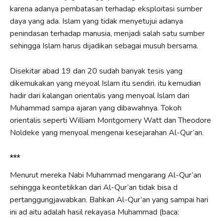
karena adanya pembatasan terhadap eksploitasi sumber
daya yang ada. Islam yang tidak menyetujui adanya
penindasan terhadap manusia, menjadi salah satu sumber
sehingga Islam harus dijadikan sebagai musuh bersama.
Disekitar abad 19 dan 20 sudah banyak tesis yang
dikemukakan yang meyoal Islam itu sendiri. itu kemudian
hadir dari kalangan orientalis yang menyoal Islam dari
Muhammad sampa ajaran yang dibawahnya. Tokoh
orientalis seperti William Montgomery Watt dan Theodore
Noldeke yang menyoal mengenai kesejarahan Al-Qur’an.
***
Menurut mereka Nabi Muhammad mengarang Al-Qur’an
sehingga keontetikkan dari Al-Qur’an tidak bisa d
pertanggungjawabkan. Bahkan Al-Qur’an yang sampai hari
ini ad aitu adalah hasil rekayasa Muhammad (baca: