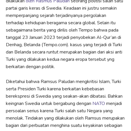
dilakukan
oleh Rasmus Paludan
seorang politisi salah satu
partai garis keras di Swedia. Keadaan ini justru semakin
memperpanjang sejarah terjadinyanya pergolakan
terhadap kehidupan beragama secara global. Selain itu
sebagaimana berita yang dirilis oleh Tempo bahwa pada
tanggal 23 Januari 2023 terjadi penyobekan Al-Qur’an di
Denhag, Belanda (Tempo.com). kasus yang terjadi di Turki
dan Belanda secara runtut merupakan bagian dari aksi anti
Turki yang dilakukan kedua negara eropa tersebut yng
berkaitan dengan politik.
Diketahui bahwa Ramsus Paludan mengkritisi Islam, Turki
serta Presiden Turki karena berkaitan kebebasan
berekspresi di Swedia yang seakan-akan dibatasi. Bahkan
keingnan Swedia untuk bergabung dengan
NATO
menjadi
persoalan serius karena Turki salah satu Negara yang
menolak. Tindakan yang dilakukan oleh Ramsus merupakan
bagian dari perbuatan menghina suatu keyakinan sebagian