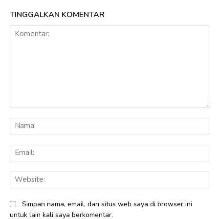
TINGGALKAN KOMENTAR
Komentar:
Na
Ema
Web
Simpan nama, email, dan situs web saya di browser ini
untuk lain kali saya berkomentar.