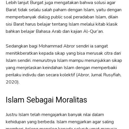
Lebih lanjut Burgat juga mengatakan bahwa solusi agar
Barat tidak selalu salah paham dengan Islam, yaitu dengan
memperbanyak dialog public soal peradaban Islam, dilain
sisi Barat harus belajar tentang Islam melalui kitab klasik
bahkan belajar Bahasa Arab dan kajian Al-Qur’an.
Sedangkan bagi Mohammad Abror sendiri ia sangat
menitikberatkan kepada sikap yang bisa merusak citra dari
Islam sendiri. menurutnya Islam mampu menunjukkan sikap
yang menjelaskan keindahan Islam dengan memperbaiki
perilaku indivdu dan secara kolektif (Abror, Jurnal Rusyfiah,
2020).
Islam Sebagai Moralitas
Justru Islam telah mengajarkan banyak nilai dalam
kehidupan yang berbeda. Islam mengjarkan agar saling
memberi, tolong menolog kepada seluruh umat manusia.