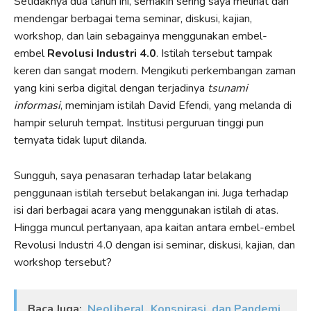
Setidaknya dua tahun ini, semakin sering saya melihat dan
mendengar berbagai tema seminar, diskusi, kajian,
workshop, dan lain sebagainya menggunakan embel-
embel
Revolusi Industri 4.0
. Istilah tersebut tampak
keren dan sangat modern. Mengikuti perkembangan zaman
yang kini serba digital dengan terjadinya
tsunami
informasi
, meminjam istilah David Efendi, yang melanda di
hampir seluruh tempat. Institusi perguruan tinggi pun
ternyata tidak luput dilanda.
Sungguh, saya penasaran terhadap latar belakang
penggunaan istilah tersebut belakangan ini. Juga terhadap
isi dari berbagai acara yang menggunakan istilah di atas.
Hingga muncul pertanyaan, apa kaitan antara embel-embel
Revolusi Industri 4.0 dengan isi seminar, diskusi, kajian, dan
workshop tersebut?
Baca Juga:
Neoliberal, Konspirasi, dan Pandemi