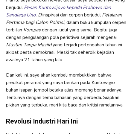
berjudul
Pesan Kuntowijoyo kepada Prabowo dan
Sandiaga Uno
. D
iinspirasi dari cerpen berjudul
Pelajaran
Pertama bagi Calon Politisi
, dalam buku kumpulan cerpen
terbitan
Kompas
dengan judul yang sama. Begitu juga
dengan pengulangan pola peristiwa sejarah mengenai
Muslim Tanpa Masjid
yang terjadi pertengahan tahun ini
akibat pesta demokrasi. Meski tak seheroik kejadian
awalnya 21 tahun yang lalu.
Dan kali ini, saya akan kembali membuktikan bahwa
predikat peramal yang saya berikan pada Kuntowijyo
bukan isapan jempol belaka alias memang benar adanya.
Tentunya dengan tema bahasan yang berbeda. Siapkan
pikiran yang terbuka, mari kita baca dan kritisi ramalannya.
Revolusi Industri Hari Ini