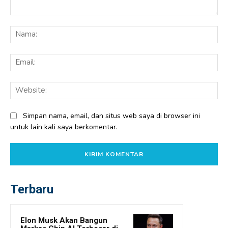
Komentar:
Na
Ema
Web
Simpan nama, email, dan situs web saya di browser ini
untuk lain kali saya berkomentar.
Terbaru
Elon Musk Akan Bangun