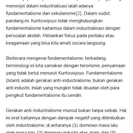
menonjol dalam industrialisasi ialah adanya
fundamentalisme dan sekularisme
[2]
. Dalam sudut
pandang ini, Kuntowijoyo tidak menghubungkan
fundamentalisme kaitannya dalam industrialisasi dengan
persoalan akidah. Melainkan fokus pada perilaku atau
keagamaan yang bisa kita amati secara langsung.
Berbicara mengenai fundamentalisme, terkadang
terminologi ini kita samakan dengan terorisme, penyamaan
yang tidak betul menurut Kuntowijoyo. Fundamentalisme
(Islam) adalah gerakan anti-industrialisme, bukan gerakan
anti industri. Inilah yang mungkin tidak disadari oleh para
pengikut fundamentalisme itu sendiri.
Gerakan anti-industrialisme muncul bukan tanpa sebab. Hal
ini erat kaitannya dengan dampak negatif yang ditimbulkan
oleh industrialisme, di antaranya (1) dominasi masa lalu
oleh masa kini, (2) dominasi industri atas alam, dan (3)