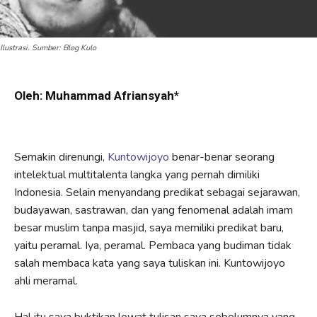
Ilustrasi. Sumber: Blog Kulo
Oleh: Muhammad Afriansyah*
Semakin direnungi,
Kuntowijoyo
benar-benar seorang
intelektual multitalenta langka yang pernah dimiliki
Indonesia. Selain menyandang predikat sebagai sejarawan,
budayawan, sastrawan, dan yang fenomenal adalah imam
besar muslim tanpa masjid, saya memiliki predikat baru,
yaitu peramal. Iya, peramal. Pembaca yang budiman tidak
salah membaca kata yang saya tuliskan ini. Kuntowijoyo
ahli meramal.
Hal itu saya buktikan lewat tulisan saya sebelumnya yang