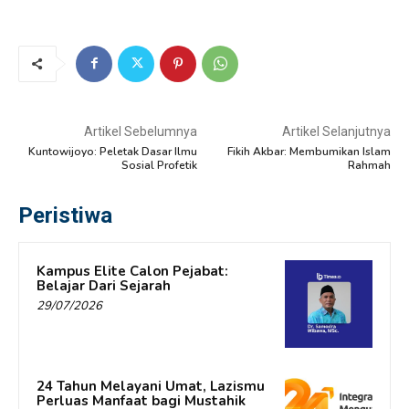
Artikel Sebelumnya
Artikel Selanjutnya
Kuntowijoyo: Peletak Dasar Ilmu
Fikih Akbar: Membumikan Islam
Sosial Profetik
Rahmah
Peristiwa
Kampus Elite Calon Pejabat:
Belajar Dari Sejarah
29/07/2026
24 Tahun Melayani Umat, Lazismu
Perluas Manfaat bagi Mustahik