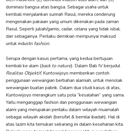
dominasi bangsa atas bangsa. Sebagai usaha untuk
kembali menjalankan sunnah Rasul, mereka cenderung
mengenakan pakaian yang umum dikenakan pada zaman
Rasul. Seperti jubah/gamis, cadar, celana yang tidak isbal,
dan sebagainya. Perilaku demikian mempunyai maksud
untuk industri
fashion
.
Serupa dengan kasus pertama, yang kedua bertujuan
kembali ke alam (
back to nature
). Dalam Bab IV berjudul
Realitas Objektif
, Kuntowijoyo memberikan contoh
penggunaan wewangian berbahan alamiah, untuk menolak
wewangian buatan pabrik. Dalam dua studi kasus di atas,
Kuntowijoyo merangkum satu pola “kesalahan” yang sama.
Yaitu menganggap fashion dan penggunaan wewangian
alami yang merupakan perilaku dalam wilayah muamalah
sebagai wilayah akidah (bersifat & bernilai ibadah). Hal di
atas lazim kita temukan sekarang ini dalam keseharian kita.