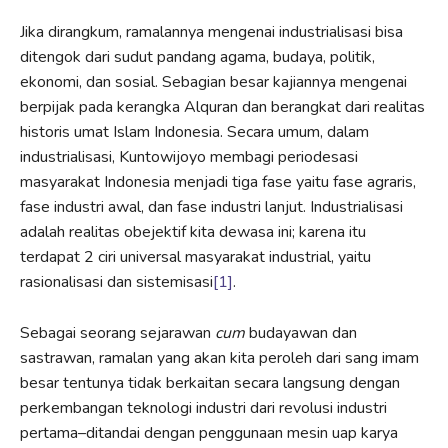
Jika dirangkum, ramalannya mengenai industrialisasi bisa
ditengok dari sudut pandang agama, budaya, politik,
ekonomi, dan sosial. Sebagian besar kajiannya mengenai
berpijak pada kerangka Alquran dan berangkat dari realitas
historis umat Islam Indonesia. Secara umum, dalam
industrialisasi, Kuntowijoyo membagi periodesasi
masyarakat Indonesia menjadi tiga fase yaitu fase agraris,
fase industri awal, dan fase industri lanjut. Industrialisasi
adalah realitas obejektif kita dewasa ini; karena itu
terdapat 2 ciri universal masyarakat industrial, yaitu
rasionalisasi dan sistemisasi
[1]
.
Sebagai seorang sejarawan
cum
budayawan dan
sastrawan, ramalan yang akan kita peroleh dari sang imam
besar tentunya tidak berkaitan secara langsung dengan
perkembangan teknologi industri dari revolusi industri
pertama–ditandai dengan penggunaan mesin uap karya