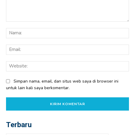
Komentar:
Na
Ema
Web
Simpan nama, email, dan situs web saya di browser ini
untuk lain kali saya berkomentar.
Terbaru