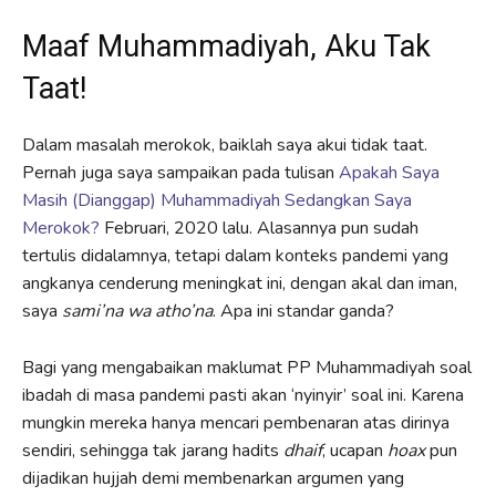
Maaf Muhammadiyah, Aku Tak
Taat!
Dalam masalah merokok, baiklah saya akui tidak taat.
Pernah juga saya sampaikan pada tulisan
Apakah Saya
Masih (Dianggap) Muhammadiyah Sedangkan Saya
Merokok?
Februari, 2020 lalu. Alasannya pun sudah
tertulis didalamnya, tetapi dalam konteks pandemi yang
angkanya cenderung meningkat ini, dengan akal dan iman,
saya
sami’na wa atho’na
. Apa ini standar ganda?
Bagi yang mengabaikan maklumat PP Muhammadiyah soal
ibadah di masa pandemi pasti akan ‘nyinyir’ soal ini. Karena
mungkin mereka hanya mencari pembenaran atas dirinya
sendiri, sehingga tak jarang hadits
dhaif
, ucapan
hoax
pun
dijadikan hujjah demi membenarkan argumen yang