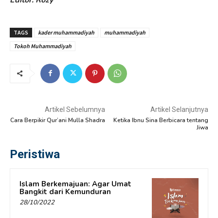
TAGS
kader muhammadiyah
muhammadiyah
Tokoh Muhammadiyah
Artikel Sebelumnya
Artikel Selanjutnya
Cara Berpikir Qur’ani Mulla Shadra
Ketika Ibnu Sina Berbicara tentang
Jiwa
Peristiwa
Islam Berkemajuan: Agar Umat
Bangkit dari Kemunduran
28/10/2022