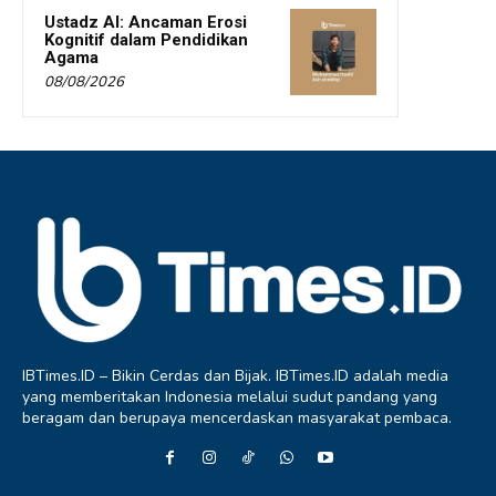
Ustadz AI: Ancaman Erosi
Kognitif dalam Pendidikan
Agama
08/08/2026
IBTimes.ID – Bikin Cerdas dan Bijak. IBTimes.ID adalah media
yang memberitakan Indonesia melalui sudut pandang yang
beragam dan berupaya mencerdaskan masyarakat pembaca.