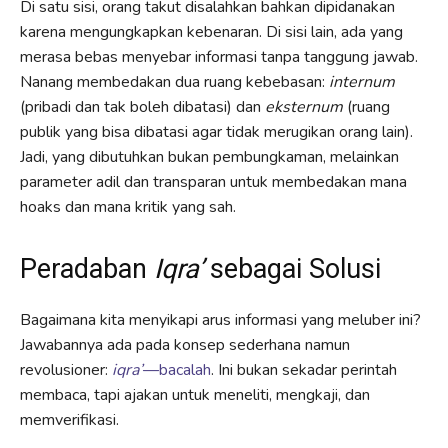
Di satu sisi, orang takut disalahkan bahkan dipidanakan
karena mengungkapkan kebenaran. Di sisi lain, ada yang
merasa bebas menyebar informasi tanpa tanggung jawab.
Nanang membedakan dua ruang kebebasan:
internum
(pribadi dan tak boleh dibatasi) dan
eksternum
(ruang
publik yang bisa dibatasi agar tidak merugikan orang lain).
Jadi, yang dibutuhkan bukan pembungkaman, melainkan
parameter adil dan transparan untuk membedakan mana
hoaks dan mana kritik yang sah.
Peradaban
Iqra’
sebagai Solusi
Bagaimana kita menyikapi arus informasi yang meluber ini?
Jawabannya ada pada konsep sederhana namun
revolusioner:
iqra’
—bacalah
. Ini bukan sekadar perintah
membaca, tapi ajakan untuk meneliti, mengkaji, dan
memverifikasi.