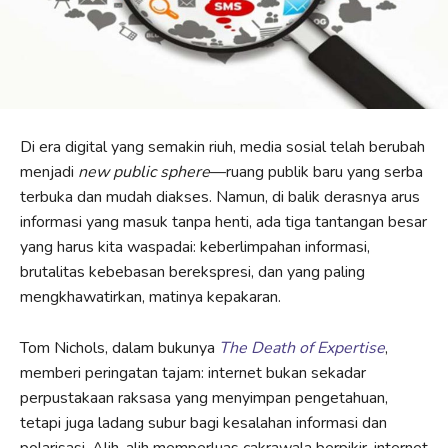
Di era digital yang semakin riuh, media sosial telah berubah
menjadi
new public sphere
—ruang publik baru yang serba
terbuka dan mudah diakses. Namun, di balik derasnya arus
informasi yang masuk tanpa henti, ada tiga tantangan besar
yang harus kita waspadai: keberlimpahan informasi,
brutalitas kebebasan berekspresi, dan yang paling
mengkhawatirkan, matinya kepakaran.
Tom Nichols, dalam bukunya
The Death of Expertise
,
memberi peringatan tajam: internet bukan sekadar
perpustakaan raksasa yang menyimpan pengetahuan,
tetapi juga ladang subur bagi kesalahan informasi dan
polarisasi. Alih-alih memperluas cakrawala berpikir, internet