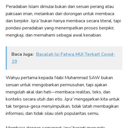
Peradaban Islam dimulai bukan dari seruan perang atau
paksaan iman, melainkan dari dorongan untuk membaca
dan berpikir.
Iqra’
bukan hanya membaca secara literal, tapi
pondasi peradaban yang menempatkan proses berpikir,
mengkaji, dan memahami sebagai awal kenabian.
Baca Juga:
Bacalah Isi Fatwa MUI Terkait Covid-
19
Wahyu pertama kepada Nabi Muhammad SAW bukan
seruan untuk mengobarkan permusuhan, tapi ajakan
mengolah akal dan hati—membaca realitas, teks, dan
konteks secara utuh dan etis.
Iqra’
mengajarkan kita untuk
tak tergesa-gesa menyimpulkan, tidak latah membagikan
informasi, dan tidak silau oleh popularitas semu.
Membaca dengan semangat
iqra’
berarti menunda