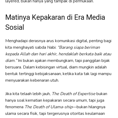
layered, bukan hanya yang tampak di permukaan.
Matinya Kepakaran di Era Media
Sosial
Menghadapi derasnya arus komunikasi digital, penting bagi
kita menghayati sabda Nabi:
“Barang siapa beriman
kepada Allah dan hari akhir, hendaklah berkata baik atau
diam.”
Ini bukan ajakan membungkam, tapi panggilan bijak
bersuara. Dalam kebisingan virtual, diam mungkin adalah
bentuk tertinggi kebijaksanaan, ketika kata tak lagi mampu
menyuarakan kebenaran utuh.
Jika kita telaah lebih jauh,
The Death of Expertise
bukan
hanya soal kematian kepakaran secara umum, tapi juga
fenomena
The Death of Ulama-ship
—bukan hilangnya
ulama secara fisik, tapi tergerusnya otoritas keulamaan