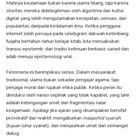
Matinya keulamaan bukan karena ulama hilang, tapi karena
otoritas mereka didelegitimasi oleh algoritma dan kultur
digital yang lebih mengutamakan kecepatan, sensasi, dan
popularitas daripada kedalaman ilmu. Ketika pengguna
internet lebih percaya pada selebgram dakwah ketimbang
fuqaha bertahun-tahun belajar kitab, kita menyaksikan
transisi epistemik: dari tradisi keilmuan berbasis sanad dan
adab menuju epistemologi viral.
Fenomena ini berimplikasi serius. Dalam masyarakat
tradisional, ulama bukan sekadar pengajar agama, tapi
penjaga moral dan rujukan etika publik. Ketika peran itu
direduksi oleh narasi sepihak yang tidak kapabel, yang lahir
adalah kebingungan umat dan fragmentasi nalar
keagamaan. Apalagi jika ajaran yang disampaikan bersifat
provokatif dan reaktif, mengaburkan
maqashid syariah
(tujuan luhur syariat), dan menjauhkan umat dari semangat
dialog.