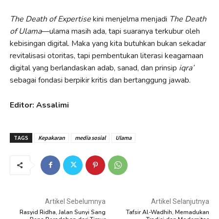
The Death of Expertise
kini menjelma menjadi
The Death
of Ulama
—ulama masih ada, tapi suaranya terkubur oleh
kebisingan digital. Maka yang kita butuhkan bukan sekadar
revitalisasi otoritas, tapi pembentukan literasi keagamaan
digital yang berlandaskan adab, sanad, dan prinsip
iqra’
sebagai fondasi berpikir kritis dan bertanggung jawab.
Editor: Assalimi
TAGS
Kepakaran
media sosial
Ulama
Artikel Sebelumnya
Artikel Selanjutnya
Rasyid Ridha, Jalan Sunyi Sang
Tafsir Al-Wadhih, Memadukan