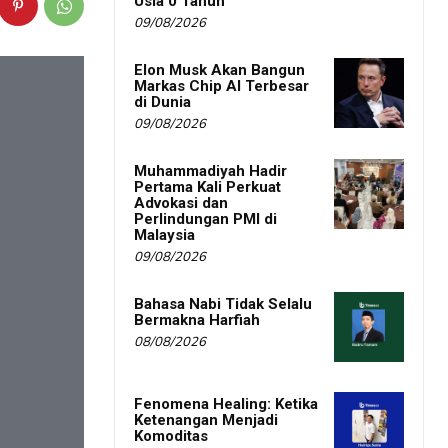
Usia 0 Tahun
09/08/2026
Elon Musk Akan Bangun
Markas Chip AI Terbesar
di Dunia
09/08/2026
Muhammadiyah Hadir
Pertama Kali Perkuat
Advokasi dan
Perlindungan PMI di
Malaysia
09/08/2026
Bahasa Nabi Tidak Selalu
Bermakna Harfiah
08/08/2026
Fenomena Healing: Ketika
Ketenangan Menjadi
Komoditas