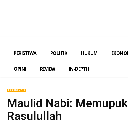
PERISTIWA
POLITIK
HUKUM
EKONO
OPINI
REVIEW
IN-DEPTH
PERSPEKTIF
Maulid Nabi: Memupuk
Rasulullah