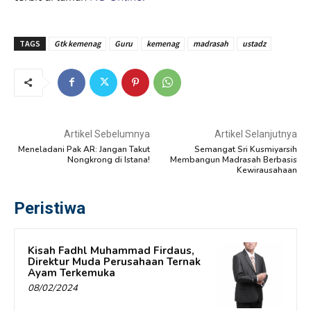
TAGS
Gtk kemenag
Guru
kemenag
madrasah
ustadz
Artikel Sebelumnya
Artikel Selanjutnya
Meneladani Pak AR: Jangan Takut
Semangat Sri Kusmiyarsih
Nongkrong di Istana!
Membangun Madrasah Berbasis
Kewirausahaan
Peristiwa
Kisah Fadhl Muhammad Firdaus,
Direktur Muda Perusahaan Ternak
Ayam Terkemuka
08/02/2024