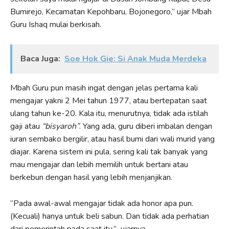
Bumirejo, Kecamatan Kepohbaru, Bojonegoro,” ujar Mbah
Guru Ishaq mulai berkisah.
Baca Juga:
Soe Hok Gie: Si Anak Muda Merdeka
Mbah Guru pun masih ingat dengan jelas pertama kali
mengajar yakni 2 Mei tahun 1977, atau bertepatan saat
ulang tahun ke-20. Kala itu, menurutnya, tidak ada istilah
gaji atau
“bisyaroh”
. Yang ada, guru diberi imbalan dengan
iuran sembako bergilir, atau hasil bumi dari wali murid yang
diajar. Karena sistem ini pula, sering kali tak banyak yang
mau mengajar dan lebih memilih untuk bertani atau
berkebun dengan hasil yang lebih menjanjikan.
“Pada awal-awal mengajar tidak ada honor apa pun.
(Kecuali) hanya untuk beli sabun. Dan tidak ada perhatian
dari pemerintah pada saat itu,” ujarnya.