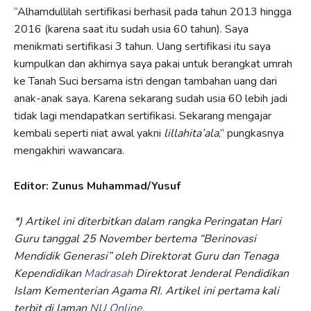
“Alhamdullilah sertifikasi berhasil pada tahun 2013 hingga
2016 (karena saat itu sudah usia 60 tahun). Saya
menikmati sertifikasi 3 tahun. Uang sertifikasi itu saya
kumpulkan dan akhirnya saya pakai untuk berangkat umrah
ke Tanah Suci bersama istri dengan tambahan uang dari
anak-anak saya. Karena sekarang sudah usia 60 lebih jadi
tidak lagi mendapatkan sertifikasi. Sekarang mengajar
kembali seperti niat awal yakni
lillahita’ala
,” pungkasnya
mengakhiri wawancara.
Editor: Zunus Muhammad/Yusuf
*) Artikel ini diterbitkan dalam rangka Peringatan Hari
Guru tanggal 25 November bertema “Berinovasi
Mendidik Generasi” oleh Direktorat Guru dan Tenaga
Kependidikan
Madrasah
Direktorat Jenderal Pendidikan
Islam Kementerian Agama RI. Artikel ini pertama kali
terbit di laman
NU Online.