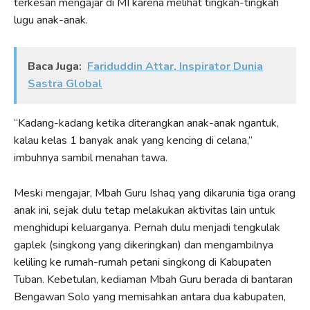
terkesan mengajar di MI karena melihat tingkah-tingkah
lugu anak-anak.
Baca Juga:
Fariduddin Attar, Inspirator Dunia
Sastra Global
“Kadang-kadang ketika diterangkan anak-anak ngantuk,
kalau kelas 1 banyak anak yang kencing di celana,”
imbuhnya sambil menahan tawa.
Meski mengajar, Mbah Guru Ishaq yang dikarunia tiga orang
anak ini, sejak dulu tetap melakukan aktivitas lain untuk
menghidupi keluarganya. Pernah dulu menjadi tengkulak
gaplek (singkong yang dikeringkan) dan mengambilnya
keliling ke rumah-rumah petani singkong di Kabupaten
Tuban. Kebetulan, kediaman Mbah Guru berada di bantaran
Bengawan Solo yang memisahkan antara dua kabupaten,