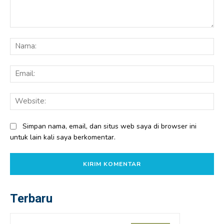
Komentar:
Na
Ema
Web
Simpan nama, email, dan situs web saya di browser ini
untuk lain kali saya berkomentar.
Terbaru