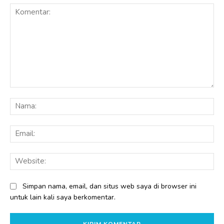
Komentar:
Na
Ema
Web
Simpan nama, email, dan situs web saya di browser ini
untuk lain kali saya berkomentar.