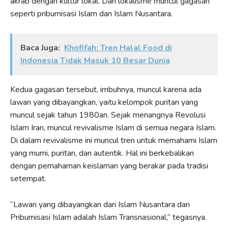
akrab dengan kultur lokal. Dari lokalisme muncul gagasan
seperti pribumisasi Islam dan Islam Nusantara.
Baca Juga:
Khofifah: Tren Halal Food di
Indonesia Tidak Masuk 10 Besar Dunia
Kedua gagasan tersebut, imbuhnya, muncul karena ada
lawan yang dibayangkan, yaitu kelompok puritan yang
muncul sejak tahun 1980an. Sejak menangnya Revolusi
Islam Iran, muncul revivalisme Islam di semua negara Islam.
Di dalam revivalisme ini muncul tren untuk memahami Islam
yang murni, puritan, dan autentik. Hal ini berkebalikan
dengan pemahaman keislaman yang berakar pada tradisi
setempat.
“Lawan yang dibayangkan dari Islam Nusantara dan
Pribumisasi Islam adalah Islam Transnasional,” tegasnya.