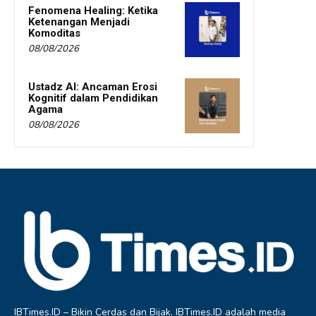
Fenomena Healing: Ketika
Ketenangan Menjadi
Komoditas
08/08/2026
Ustadz AI: Ancaman Erosi
Kognitif dalam Pendidikan
Agama
08/08/2026
IBTimes.ID – Bikin Cerdas dan Bijak. IBTimes.ID adalah media