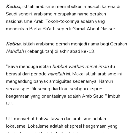
Kedua,
istilah arabisme menimbulkan masalah karena di
Saudi sendiri, arabisme merupakan nama gerakan
nasionalisme Arab. Tokoh-tokohnya adalah yang
mendirikan Partai Ba’ath seperti Gamal Abdul Nasser.
Ketiga,
istilah arabisme pernah menjadi nama bagi Gerakan
Nahdlah
(Kebangkitan) di akhir abad ke-19.
“Saya menduga istilah
hubbul wathan minal iman
itu
berasal dari periode
nahdlah
ini. Maka istilah arabisme ini
mengandung banyak ambiguitas sebenarnya. Namun
secara spesifik sering diartikan seabgai ekspresi
keagamaan yang orientasinya adalah Arab Saudi,” imbuh
Ulil.
Ulil menyebut bahwa lawan dari arabisme adalah
lokalisme. Lokalisme adalah ekspresi keagamaan yang