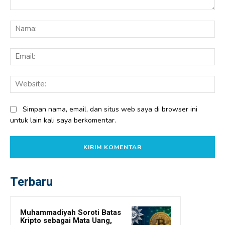
Komentar:
Na
Ema
Web
Simpan nama, email, dan situs web saya di browser ini
untuk lain kali saya berkomentar.
Terbaru
Muhammadiyah Soroti Batas
Kripto sebagai Mata Uang,