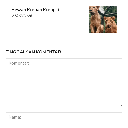
Hewan Korban Korupsi
27/07/2026
TINGGALKAN KOMENTAR
Komentar:
Na