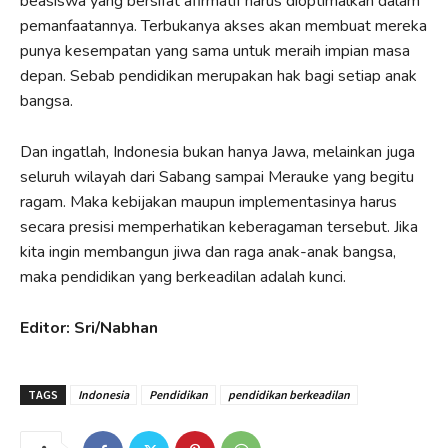
beasiswa yang bersifat afirmatif harus dioptimalkan dalam
pemanfaatannya. Terbukanya akses akan membuat mereka
punya kesempatan yang sama untuk meraih impian masa
depan. Sebab pendidikan merupakan hak bagi setiap anak
bangsa.
Dan ingatlah, Indonesia bukan hanya Jawa, melainkan juga
seluruh wilayah dari Sabang sampai Merauke yang begitu
ragam. Maka kebijakan maupun implementasinya harus
secara presisi memperhatikan keberagaman tersebut. Jika
kita ingin membangun jiwa dan raga anak-anak bangsa,
maka pendidikan yang berkeadilan adalah kunci.
Editor: Sri/Nabhan
TAGS
Indonesia
Pendidikan
pendidikan berkeadilan