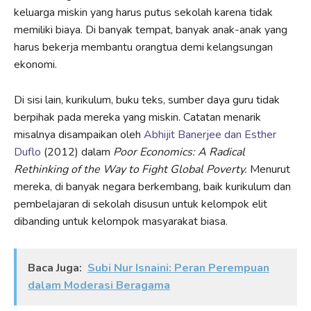
keluarga miskin yang harus putus sekolah karena tidak
memiliki biaya. Di banyak tempat, banyak anak-anak yang
harus bekerja membantu orangtua demi kelangsungan
ekonomi.
Di sisi lain, kurikulum, buku teks, sumber daya guru tidak
berpihak pada mereka yang miskin. Catatan menarik
misalnya disampaikan oleh
Abhijit Banerjee dan Esther
Duflo
(2012) dalam
Poor Economics: A Radical
Rethinking of the Way to Fight Global Poverty.
Menurut
mereka, di banyak negara berkembang, baik kurikulum dan
pembelajaran di sekolah disusun untuk kelompok elit
dibanding untuk kelompok masyarakat biasa.
Baca Juga:
Subi Nur Isnaini: Peran Perempuan
dalam Moderasi Beragama