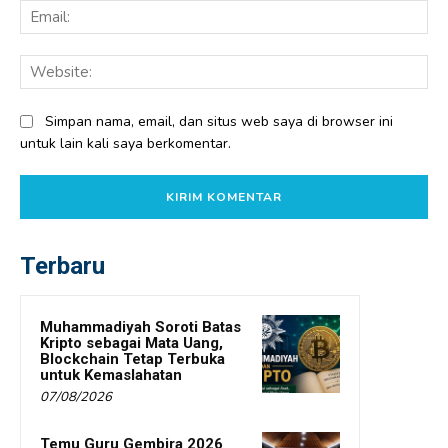
Ema
Web
Simpan nama, email, dan situs web saya di browser ini
untuk lain kali saya berkomentar.
Terbaru
Muhammadiyah Soroti Batas
Kripto sebagai Mata Uang,
Blockchain Tetap Terbuka
untuk Kemaslahatan
07/08/2026
Temu Guru Gembira 2026