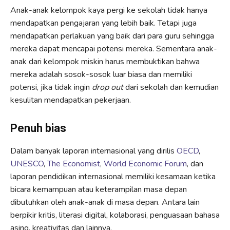
Anak-anak kelompok kaya pergi ke sekolah tidak hanya
mendapatkan pengajaran yang lebih baik. Tetapi juga
mendapatkan perlakuan yang baik dari para guru sehingga
mereka dapat mencapai potensi mereka. Sementara anak-
anak dari kelompok miskin harus membuktikan bahwa
mereka adalah sosok-sosok luar biasa dan memiliki
potensi, jika tidak ingin
drop out
dari sekolah dan kemudian
kesulitan mendapatkan pekerjaan.
Penuh bias
Dalam banyak laporan internasional yang dirilis
OECD
,
UNESCO
,
The Economist
,
World Economic Forum
, dan
laporan pendidikan internasional memiliki kesamaan ketika
bicara kemampuan atau keterampilan masa depan
dibutuhkan oleh anak-anak di masa depan. Antara lain
berpikir kritis, literasi digital, kolaborasi, penguasaan bahasa
asing, kreativitas dan lainnya.