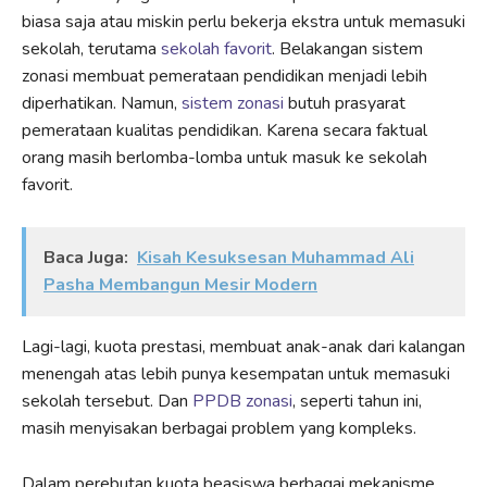
biasa saja atau miskin perlu bekerja ekstra untuk memasuki
sekolah, terutama
sekolah favorit
. Belakangan sistem
zonasi membuat pemerataan pendidikan menjadi lebih
diperhatikan. Namun,
sistem zonasi
butuh prasyarat
pemerataan kualitas pendidikan. Karena secara faktual
orang masih berlomba-lomba untuk masuk ke sekolah
favorit.
Baca Juga:
Kisah Kesuksesan Muhammad Ali
Pasha Membangun Mesir Modern
Lagi-lagi, kuota prestasi, membuat anak-anak dari kalangan
menengah atas lebih punya kesempatan untuk memasuki
sekolah tersebut. Dan
PPDB zonasi
, seperti tahun ini,
masih menyisakan berbagai problem yang kompleks.
Dalam perebutan kuota beasiswa berbagai mekanisme