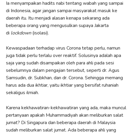
Ia menyampaikan hadits nabi tentang wabah yang sampai
di Indonesia, agar jangan sampai masyarakat masuk ke
daerah itu. Itu menjadi alasan kenapa sekarang ada
beberapa orang yang mengusulkan supaya Jakarta
di
lockdown
(isolasi).
Kewaspadaan terhadap virus Corona tetap perlu, namun
juga tidak perlu terlalu over reaktif. Solusinya adalah apa
saja yang sudah disampaikan oleh para ahli pada sesi
sebelumnya dalam pengajian tersebut, seperti dr. Agus
Samsudin, dr. Subkhan, dan dr. Corona. Sehingga memang
harus ada dua ikhtiar, yaitu ikhtiar yang bersifat ruhaniah
sekaligus ilmiah.
Karena kekhawatiran-kekhawatiran yang ada, maka muncul
pertanyaan apakah Muhammadiyah akan meliburkan salat
jumat? Di Singapura dan beberapa daerah di Malaysia
sudah meliburkan salat jumat. Ada beberapa ahli yang