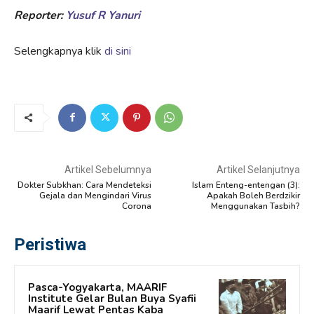
Reporter:
Yusuf R Yanuri
Selengkapnya klik
di sini
Artikel Sebelumnya
Artikel Selanjutnya
Dokter Subkhan: Cara Mendeteksi
Islam Enteng-entengan (3):
Gejala dan Mengindari Virus
Apakah Boleh Berdzikir
Corona
Menggunakan Tasbih?
Peristiwa
Pasca-Yogyakarta, MAARIF
Institute Gelar Bulan Buya Syafii
Maarif Lewat Pentas Kaba