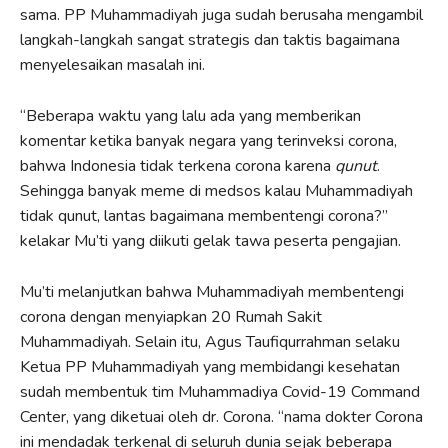
sama. PP Muhammadiyah juga sudah berusaha mengambil
langkah-langkah sangat strategis dan taktis bagaimana
menyelesaikan masalah ini.
“Beberapa waktu yang lalu ada yang memberikan
komentar ketika banyak negara yang terinveksi corona,
bahwa Indonesia tidak terkena corona karena
qunut
.
Sehingga banyak meme di medsos kalau Muhammadiyah
tidak qunut, lantas bagaimana membentengi corona?”
kelakar Mu’ti yang diikuti gelak tawa peserta pengajian.
Mu’ti melanjutkan bahwa Muhammadiyah membentengi
corona dengan menyiapkan 20 Rumah Sakit
Muhammadiyah. Selain itu, Agus Taufiqurrahman selaku
Ketua PP Muhammadiyah yang membidangi kesehatan
sudah membentuk tim Muhammadiya Covid-19 Command
Center, yang diketuai oleh dr. Corona. “nama dokter Corona
ini mendadak terkenal di seluruh dunia sejak beberapa