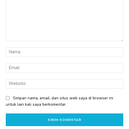
Komentar:
Na
Ema
Web
Simpan nama, email, dan situs web saya di browser ini
untuk lain kali saya berkomentar.