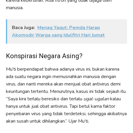
karena kebersihan. Ada fitroh yang tidak dijaga oleh
manusia.
Baca Juga:
Menag Yaqut: Pemda Harap
Akomodir Warga yang Idulfitri Hari Jumat
Konspirasi Negara Asing?
Mu’ti berpendapat bahwa adanya virus ini, bukan karena
ada suatu negara ingin memusnahkan manusia dengan
virus, dan nanti mereka akan menjual obat antivirus demi
keuntungan tertentu. Menurutnya, kasus ini tidak sejauh itu.
“Saya kira terlalu beresiko dan terlalu
ugal-ugalan
kalau
hanya untuk jual obat antivirus. Tapi betul karna faktor
penyebaran virus yang tidak terdeteksi, sehingga akibatnya
akan susah untuk dihilangkan.” Ujar Mu’ti.