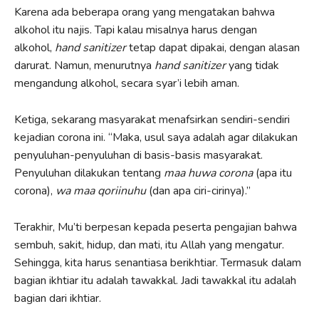
Karena ada beberapa orang yang mengatakan bahwa
alkohol itu najis. Tapi kalau misalnya harus dengan
alkohol,
hand sanitizer
tetap dapat dipakai, dengan alasan
darurat. Namun, menurutnya
hand sanitizer
yang tidak
mengandung alkohol, secara syar’i lebih aman.
Ketiga, sekarang masyarakat menafsirkan sendiri-sendiri
kejadian corona ini. “Maka, usul saya adalah agar dilakukan
penyuluhan-penyuluhan di basis-basis masyarakat.
Penyuluhan dilakukan tentang
maa huwa corona
(apa itu
corona),
wa maa qoriinuhu
(dan apa ciri-cirinya).”
Terakhir, Mu’ti berpesan kepada peserta pengajian bahwa
sembuh, sakit, hidup, dan mati, itu Allah yang mengatur.
Sehingga, kita harus senantiasa berikhtiar. Termasuk dalam
bagian ikhtiar itu adalah tawakkal. Jadi tawakkal itu adalah
bagian dari ikhtiar.