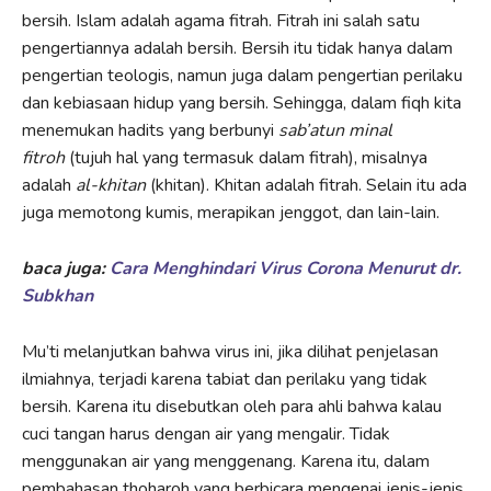
bersih. Islam adalah agama fitrah. Fitrah ini salah satu
pengertiannya adalah bersih. Bersih itu tidak hanya dalam
pengertian teologis, namun juga dalam pengertian perilaku
dan kebiasaan hidup yang bersih. Sehingga, dalam fiqh kita
menemukan hadits yang berbunyi
sab’atun minal
fitroh
(tujuh hal yang termasuk dalam fitrah), misalnya
adalah
al-khitan
(khitan). Khitan adalah fitrah. Selain itu ada
juga memotong kumis, merapikan jenggot, dan lain-lain.
baca juga:
Cara Menghindari Virus Corona Menurut dr.
Subkhan
Mu’ti melanjutkan bahwa virus ini, jika dilihat penjelasan
ilmiahnya, terjadi karena tabiat dan perilaku yang tidak
bersih. Karena itu disebutkan oleh para ahli bahwa kalau
cuci tangan harus dengan air yang mengalir. Tidak
menggunakan air yang menggenang. Karena itu, dalam
pembahasan thoharoh yang berbicara mengenai jenis-jenis