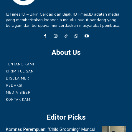
IBTimes.ID – Bikin Cerdas dan Bijak. IBTimes.ID adalah media
yang memberitakan Indonesia melalui sudut pandang yang
beragam dan berupaya mencerdaskan masyarakat pembaca.
About Us
TENTANG KAMI
KIRIM TULISAN
DISCLAIMER
REDAKSI
MEDIA SIBER
KONTAK KAMI
Editor Picks
Komnas Perempuan: “Child Grooming” Muncul