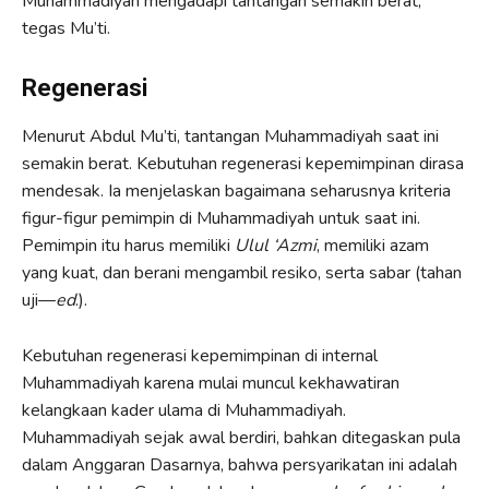
Muhammadiyah mengadapi tantangan semakin berat,”
tegas Mu’ti.
Regenerasi
Menurut Abdul Mu’ti, tantangan Muhammadiyah saat ini
semakin berat. Kebutuhan regenerasi kepemimpinan dirasa
mendesak. Ia menjelaskan bagaimana seharusnya kriteria
figur-figur pemimpin di Muhammadiyah untuk saat ini.
Pemimpin itu harus memiliki
Ulul ‘Azmi
, memiliki azam
yang kuat, dan berani mengambil resiko, serta sabar (tahan
uji—
ed
.).
Kebutuhan regenerasi kepemimpinan di internal
Muhammadiyah karena mulai muncul kekhawatiran
kelangkaan kader ulama di Muhammadiyah.
Muhammadiyah sejak awal berdiri, bahkan ditegaskan pula
dalam Anggaran Dasarnya, bahwa persyarikatan ini adalah