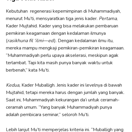
Kebutuhan regenerasi kepemimpinan di Muhammadiyah,
menurut Mu’ti, mensyaratkan tiga jenis kader.
Pertama
,
Kader Mujtahid. Kader yang bisa melakukan pembaruan
pemikiran keagamaan dengan kedalaman ilmunya
(
rasikhuna fil ‘ilmi
—
ed
.). Dengan kedalaman ilmu itu,
mereka mampu mengkaji pemikiran-pemikiran keagamaan.
“Muhammadiyah perlu upaya akselerasi, meskipun agak
terlambat. Tapi kita masih punya banyak waktu untuk
berbenah,” kata Mu’ti.
Kedua,
Kader Muballigh. Jenis kader ini levelnya di bawah
Mujtahid, tetapi mereka harus dengan jumlah yang banyak.
Saat ini, Muhammadiyah kekurangan da’i untuk ceramah-
ceramah umum. “Yang banyak Muhammadiyah punya
adalah pembicara seminar,” seloroh Mu’ti.
Lebih lanjut Mu’ti memperjelas kriteria ini. “Muballigh yang