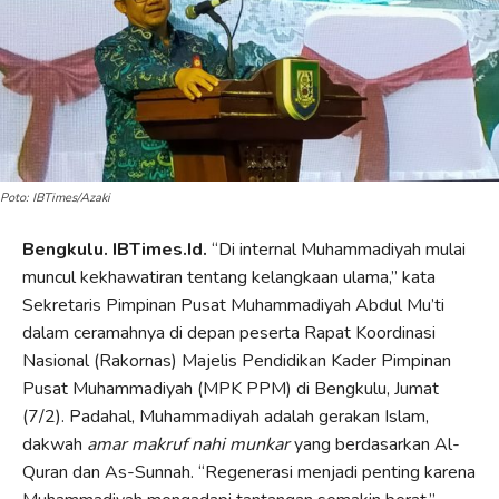
Poto: IBTimes/Azaki
Bengkulu. IBTimes.Id.
“Di internal Muhammadiyah mulai
muncul kekhawatiran tentang kelangkaan ulama,” kata
Sekretaris Pimpinan Pusat Muhammadiyah Abdul Mu’ti
dalam ceramahnya di depan peserta Rapat Koordinasi
Nasional (Rakornas) Majelis Pendidikan Kader Pimpinan
Pusat Muhammadiyah (MPK PPM) di Bengkulu, Jumat
(7/2). Padahal, Muhammadiyah adalah gerakan Islam,
dakwah
amar makruf nahi munkar
yang berdasarkan Al-
Quran dan As-Sunnah. “Regenerasi menjadi penting karena