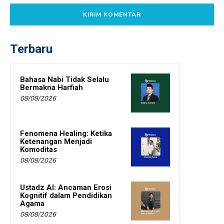
Terbaru
Bahasa Nabi Tidak Selalu
Bermakna Harfiah
08/08/2026
Fenomena Healing: Ketika
Ketenangan Menjadi
Komoditas
08/08/2026
Ustadz AI: Ancaman Erosi
Kognitif dalam Pendidikan
Agama
08/08/2026