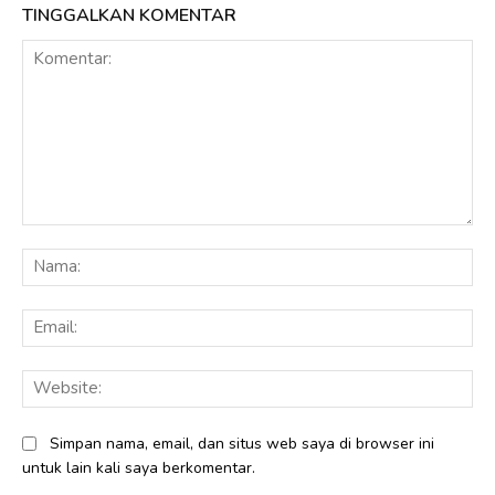
TINGGALKAN KOMENTAR
Komentar:
Na
Ema
Web
Simpan nama, email, dan situs web saya di browser ini
untuk lain kali saya berkomentar.