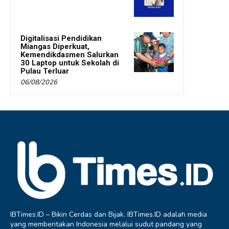
Digitalisasi Pendidikan
Miangas Diperkuat,
Kemendikdasmen Salurkan
30 Laptop untuk Sekolah di
Pulau Terluar
06/08/2026
IBTimes.ID – Bikin Cerdas dan Bijak. IBTimes.ID adalah media
yang memberitakan Indonesia melalui sudut pandang yang