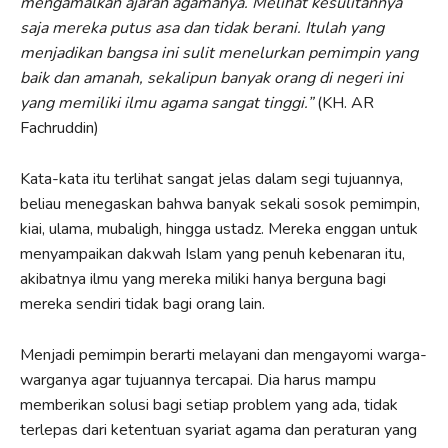
mengamalkan ajaran agamanya. Melihat kesulitannya
saja mereka putus asa dan tidak berani. Itulah yang
menjadikan bangsa ini sulit menelurkan pemimpin yang
baik dan amanah, sekalipun banyak orang di negeri ini
yang memiliki ilmu agama sangat tinggi.”
(KH. AR
Fachruddin)
Kata-kata itu terlihat sangat jelas dalam segi tujuannya,
beliau menegaskan bahwa banyak sekali sosok pemimpin,
kiai, ulama, mubaligh, hingga ustadz. Mereka enggan untuk
menyampaikan dakwah Islam yang penuh kebenaran itu,
akibatnya ilmu yang mereka miliki hanya berguna bagi
mereka sendiri tidak bagi orang lain.
Menjadi pemimpin berarti melayani dan mengayomi warga-
warganya agar tujuannya tercapai. Dia harus mampu
memberikan solusi bagi setiap problem yang ada, tidak
terlepas dari ketentuan syariat agama dan peraturan yang