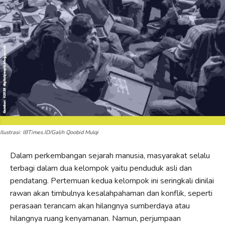
Ilustrasi: IBTimes.ID/Galih Qoobid Mulqi
Dalam perkembangan sejarah manusia, masyarakat selalu
terbagi dalam dua kelompok yaitu penduduk asli dan
pendatang. Pertemuan kedua kelompok ini seringkali dinilai
rawan akan timbulnya kesalahpahaman dan konflik, seperti
perasaan terancam akan hilangnya sumberdaya atau
hilangnya ruang kenyamanan. Namun, perjumpaan