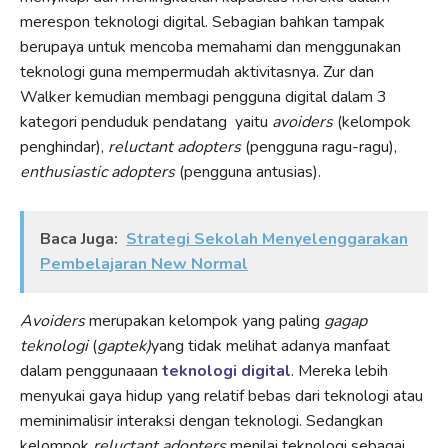
merespon teknologi digital. Sebagian bahkan tampak
berupaya untuk mencoba memahami dan menggunakan
teknologi guna mempermudah aktivitasnya. Zur dan
Walker kemudian membagi pengguna digital dalam 3
kategori penduduk pendatang yaitu
avoiders
(kelompok
penghindar),
reluctant adopters
(pengguna ragu-ragu),
enthusiastic adopters
(pengguna antusias).
Baca Juga:
Strategi Sekolah Menyelenggarakan
Pembelajaran New Normal
Avoiders
merupakan kelompok yang paling
gagap
teknologi
(
gaptek)
yang tidak melihat adanya manfaat
dalam penggunaaan
teknologi digital
. Mereka lebih
menyukai gaya hidup yang relatif bebas dari teknologi atau
meminimalisir interaksi dengan teknologi. Sedangkan
kelompok
reluctant adopters
menilai teknologi sebagai