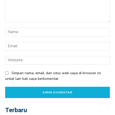
Komentar:
Na
Ema
Web
Simpan nama, email, dan situs web saya di browser ini
untuk lain kali saya berkomentar.
Terbaru