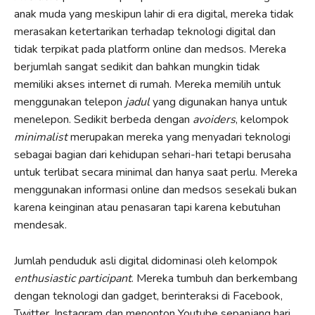
anak muda yang meskipun lahir di era digital, mereka tidak
merasakan ketertarikan terhadap teknologi digital dan
tidak terpikat pada platform online dan medsos. Mereka
berjumlah sangat sedikit dan bahkan mungkin tidak
memiliki akses internet di rumah. Mereka memilih untuk
menggunakan telepon
jadul
yang digunakan hanya untuk
menelepon. Sedikit berbeda dengan
avoiders
, kelompok
minimalist
merupakan mereka yang menyadari teknologi
sebagai bagian dari kehidupan sehari-hari tetapi berusaha
untuk terlibat secara minimal dan hanya saat perlu. Mereka
menggunakan informasi online dan medsos sesekali bukan
karena keinginan atau penasaran tapi karena kebutuhan
mendesak.
Jumlah penduduk asli digital didominasi oleh kelompok
enthusiastic participant
. Mereka tumbuh dan berkembang
dengan teknologi dan gadget, berinteraksi di Facebook,
Twitter, Instagram dan menonton Youtube sepanjang hari