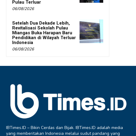
Pulau Terluar
06/08/2026
Setelah Dua Dekade Lebih,
Revitalisasi Sekolah Pulau
Miangas Buka Harapan Baru
Pendidikan di Wilayah Terluar
Indonesia
06/08/2026
IBTimes.ID – Bikin Cerdas dan Bijak. IBTimes.ID adalah media
yang memberitakan Indonesia melalui sudut pandang yang