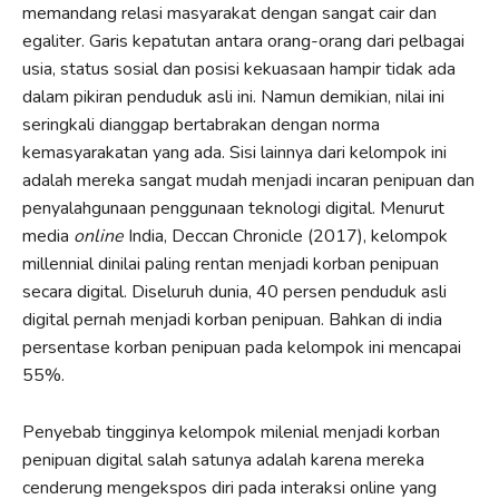
memandang relasi masyarakat dengan sangat cair dan
egaliter. Garis kepatutan antara orang-orang dari pelbagai
usia, status sosial dan posisi kekuasaan hampir tidak ada
dalam pikiran penduduk asli ini. Namun demikian, nilai ini
seringkali dianggap bertabrakan dengan norma
kemasyarakatan yang ada. Sisi lainnya dari kelompok ini
adalah mereka sangat mudah menjadi incaran penipuan dan
penyalahgunaan penggunaan teknologi digital. Menurut
media
online
India, Deccan Chronicle (2017), kelompok
millennial dinilai paling rentan menjadi korban penipuan
secara digital. Diseluruh dunia, 40 persen penduduk asli
digital pernah menjadi korban penipuan. Bahkan di india
persentase korban penipuan pada kelompok ini mencapai
55%.
Penyebab tingginya kelompok milenial menjadi korban
penipuan digital salah satunya adalah karena mereka
cenderung mengekspos diri pada interaksi online yang