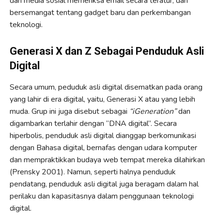
dan media sosial memeriksa email secara teratur, dan
bersemangat tentang gadget baru dan perkembangan
teknologi.
Generasi X dan Z Sebagai Penduduk Asli
Digital
Secara umum, peduduk asli digital disematkan pada orang
yang lahir di era digital, yaitu, Generasi X atau yang lebih
muda. Grup ini juga disebut sebagai
“iGeneration”
dan
digambarkan terlahir dengan “DNA digital”. Secara
hiperbolis, penduduk asli digital dianggap berkomunikasi
dengan Bahasa digital, bernafas dengan udara komputer
dan mempraktikkan budaya web tempat mereka dilahirkan
(Prensky 2001). Namun, seperti halnya penduduk
pendatang, penduduk asli digital juga beragam dalam hal
perilaku dan kapasitasnya dalam penggunaan teknologi
digital.