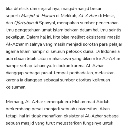
Jika ditelisik dari sejarahnya, masjid-masjid besar
seperti
Masjid al-Haram
di Mekkah,
Al-Azhar
di Mesir,
dan
Qûrtubah
di Spanyol, merupakan sumber pencerahan
ilmu pengetahuan umat Islam bahkan dalam hal ilmu saintis
sekalipun. Dalam hal ini, kita bisa melihat eksistensi masjid
Al-Azhar misalnya yang masih menjadi sorotan para pelajar
agama Islam hampir di seluruh pelosok dunia. Di Indonesia,
ada ribuan lebih calon mahasiswa yang dikirim ke Al-Azhar
hampir setiap tahunnya. Ini bukan karena Al-Azhar
dianggap sebagai pusat tempat peribadatan, melainkan
karena ia dianggap sebagai sumber otoritas keilmuan
keislaman.
Memang, Al-Azhar semenjak era Muhammad Abduh
berkembang pesat menjadi sebuah universitas. Akan
tetapi, hal ini tidak menafikan eksistensi Al-Azhar sebagai
sebuah masjid yang turut melestarikan fungsinya untuk