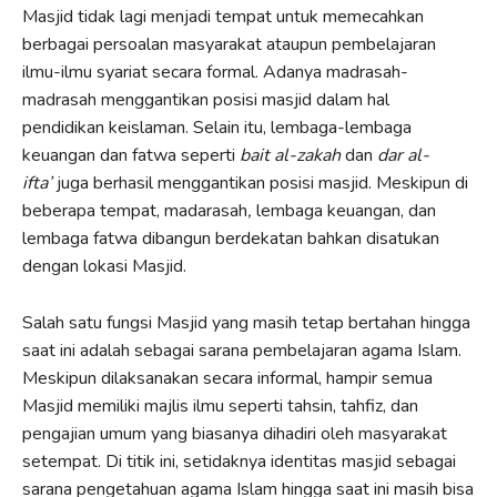
Masjid tidak lagi menjadi tempat untuk memecahkan
berbagai persoalan masyarakat ataupun pembelajaran
ilmu-ilmu syariat secara formal. Adanya madrasah-
madrasah menggantikan posisi masjid dalam hal
pendidikan keislaman. Selain itu, lembaga-lembaga
keuangan dan fatwa seperti
bait al-zakah
dan
dar al-
ifta’
juga berhasil menggantikan posisi masjid. Meskipun di
beberapa tempat, madarasah
,
lembaga keuangan,
dan
lembaga fatwa dibangun berdekatan bahkan disatukan
dengan lokasi Masjid.
Salah satu fungsi Masjid yang masih tetap bertahan hingga
saat ini adalah sebagai sarana pembelajaran agama Islam.
Meskipun dilaksanakan secara informal, hampir semua
Masjid memiliki majlis ilmu seperti tahsin, tahfiz, dan
pengajian umum yang biasanya dihadiri oleh masyarakat
setempat. Di titik ini, setidaknya identitas masjid sebagai
sarana pengetahuan agama Islam hingga saat ini masih bisa