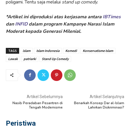
poligami. Tentu saja melalui
stand up comedy.
*Artikel ini diproduksi atas kerjasama antara
IBTimes
dan
INFID
dalam program Kampanye Narasi Islam
Moderat kepada Generasi Milenial.
TAGS
islam
Islam Indonesia
Komedi
Konservatisme Islam
Lawak
patriarki
Stand Up Comedy
Artikel Sebelumnya
Artikel Selanjutnya
Nasib Peradaban Pesantren di
Benarkah Konsep Dar al-Islam
Tengah Modernisme
Lahirkan Diskriminasi?
Peristiwa