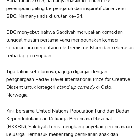
Pada tahun 2018, namanya masuk ke dalam 100
perempuan paling berpengaruh dan inspiratif dunia versi
BBC. Namanya ada di urutan ke-54.
BBC menyebut bahwa Sakdiyah merupakan komedian
tunggal muslim pertama yang menggunakan komedi
sebagai cara menentang ekstremisme Islam dan kekerasan
terhadap perempuan.
Tiga tahun sebelumnya, ia juga diganjar dengan
penghargaan Vaclav Havel International Prize for Creative
Dissent untuk kategori
stand up comedy
di Oslo,
Norwegia.
Kini, bersama United Nations Population Fund dan Badan
Kependudukan dan Keluarga Berencana Nasional
(BKKBN), Sakdiyah terus mengkampanyekan perencanaan
keluarga. Termasuk menentang pernikahan anak dan