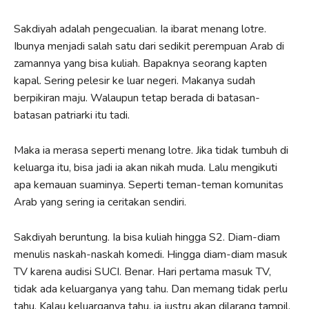
Sakdiyah adalah pengecualian. Ia ibarat menang lotre.
Ibunya menjadi salah satu dari sedikit perempuan Arab di
zamannya yang bisa kuliah. Bapaknya seorang kapten
kapal. Sering pelesir ke luar negeri. Makanya sudah
berpikiran maju. Walaupun tetap berada di batasan-
batasan patriarki itu tadi.
Maka ia merasa seperti menang lotre. Jika tidak tumbuh di
keluarga itu, bisa jadi ia akan nikah muda. Lalu mengikuti
apa kemauan suaminya. Seperti teman-teman komunitas
Arab yang sering ia ceritakan sendiri.
Sakdiyah beruntung. Ia bisa kuliah hingga S2. Diam-diam
menulis naskah-naskah komedi. Hingga diam-diam masuk
TV karena audisi SUCI. Benar. Hari pertama masuk TV,
tidak ada keluarganya yang tahu. Dan memang tidak perlu
tahu. Kalau keluarganya tahu, ia justru akan dilarang tampil.