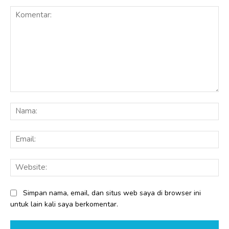
Komentar:
Na
Ema
Web
Simpan nama, email, dan situs web saya di browser ini
untuk lain kali saya berkomentar.