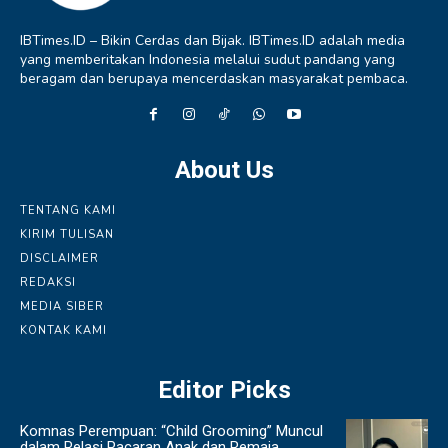
IBTimes.ID – Bikin Cerdas dan Bijak. IBTimes.ID adalah media
yang memberitakan Indonesia melalui sudut pandang yang
beragam dan berupaya mencerdaskan masyarakat pembaca.
About Us
TENTANG KAMI
KIRIM TULISAN
DISCLAIMER
REDAKSI
MEDIA SIBER
KONTAK KAMI
Editor Picks
Komnas Perempuan: “Child Grooming” Muncul
dalam Relasi Pacaran Anak dan Remaja