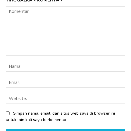
Komentar:
Na
Ema
Web
Simpan nama, email, dan situs web saya di browser ini
untuk lain kali saya berkomentar.