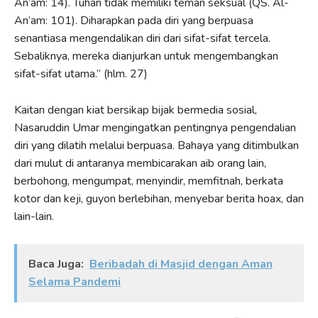
An’am: 14). Tuhan tidak memiliki teman seksual (QS. Al-
An’am: 101). Diharapkan pada diri yang berpuasa
senantiasa mengendalikan diri dari sifat-sifat tercela.
Sebaliknya, mereka dianjurkan untuk mengembangkan
sifat-sifat utama.” (hlm. 27)
Kaitan dengan kiat bersikap bijak bermedia sosial,
Nasaruddin Umar mengingatkan pentingnya pengendalian
diri yang dilatih melalui berpuasa. Bahaya yang ditimbulkan
dari mulut di antaranya membicarakan aib orang lain,
berbohong, mengumpat, menyindir, memfitnah, berkata
kotor dan keji, guyon berlebihan, menyebar berita hoax, dan
lain-lain.
Baca Juga:
Beribadah di Masjid dengan Aman
Selama Pandemi