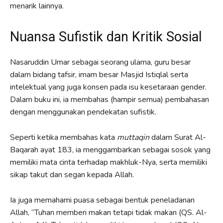
menarik lainnya.
Nuansa Sufistik dan Kritik Sosial
Nasaruddin Umar sebagai seorang ulama, guru besar
dalam bidang tafsir, imam besar Masjid Istiqlal serta
intelektual yang juga konsen pada isu kesetaraan gender.
Dalam buku ini, ia membahas (hampir semua) pembahasan
dengan menggunakan pendekatan sufistik.
Seperti ketika membahas kata
muttaqin
dalam Surat Al-
Baqarah ayat 183, ia menggambarkan sebagai sosok yang
memiliki mata cinta terhadap makhluk-Nya, serta memiliki
sikap takut dan segan kepada Allah.
Ia juga memahami puasa sebagai bentuk peneladanan
Allah, “Tuhan memberi makan tetapi tidak makan (QS. Al-