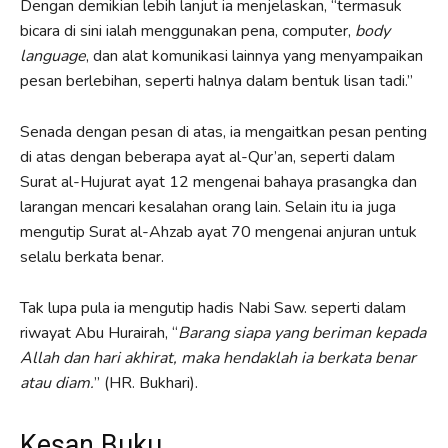
Dengan demikian lebih lanjut ia menjelaskan, “termasuk
bicara di sini ialah menggunakan pena, computer,
body
language
, dan alat komunikasi lainnya yang menyampaikan
pesan berlebihan, seperti halnya dalam bentuk lisan tadi.”
Senada dengan pesan di atas, ia mengaitkan pesan penting
di atas dengan beberapa ayat al-Qur’an, seperti dalam
Surat al-Hujurat ayat 12 mengenai bahaya prasangka dan
larangan mencari kesalahan orang lain. Selain itu ia juga
mengutip Surat al-Ahzab ayat 70 mengenai anjuran untuk
selalu berkata benar.
Tak lupa pula ia mengutip hadis Nabi Saw. seperti dalam
riwayat Abu Hurairah, “
Barang siapa yang beriman kepada
Allah dan hari akhirat, maka hendaklah ia berkata benar
atau diam.
” (HR. Bukhari).
Kesan Buku