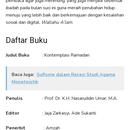
pembaca agar juga merenung, yang juga menjadi sebentuk
ibadah pada bulan suci ini guna meraih perubahan hidup
menuju yang lebih baik dan berkemajuan dengan kesalehan
sosial dan digital.
Wallahu A’lam.
Daftar Buku
Judul Buku
: Kontemplasi Ramadan
Baca Juga:
Sufisme dalam Relasi Studi Agama
Moneteistik
Penulis
: Prof. Dr. K.H. Nasaruddin Umar, M.A.
Editor
: Jaja Zarkasyi, Ade Sukanti
Penerbit
: Amzah