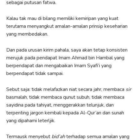
sebagai putusan fatwa.
Kalau tak mau di bilang memiliki kemiripan yang kuat
terutama menyangkut amalan-amalan prinsip keseharian
yang membedakan.
Dan pada urusan kirim pahala, saya akan tetap konsisten
merujuk pada pendapat Imam Ahmad bin Hambal yang
berpendapat dan mengabaikan Imam Syafi’i yang
berpendapat tidak sampai.
Sebut saja: tidak melafazkan niat secara jahr, membaca
sir
basmalah, tidak membaca qunut subuh, tidak membaca
sayidina pada tahiyat, menggerakkan telunjuk, dan
terpenting jargon kembali kepada Al-Qur’an dan sunah
yang dipahami leterljik.
Termausk menyebut
bid’ah
terhadap semua amalan yang