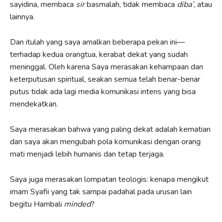
sayidina, membaca
sir
basmalah, tidak membaca
diba’
, atau
lainnya.
Dan itulah yang saya amalkan beberapa pekan ini—
terhadap kedua orangtua, kerabat dekat yang sudah
meninggal. Oleh karena Saya merasakan kehampaan dan
keterputusan spiritual, seakan semua telah benar-benar
putus tidak ada lagi media komunikasi intens yang bisa
mendekatkan.
Saya merasakan bahwa yang paling dekat adalah kematian
dan saya akan mengubah pola komunikasi dengan orang
mati menjadi lebih humanis dan tetap terjaga.
Saya juga merasakan lompatan teologis: kenapa mengikut
imam Syafii yang tak sampai padahal pada urusan lain
begitu Hambali
minded
?