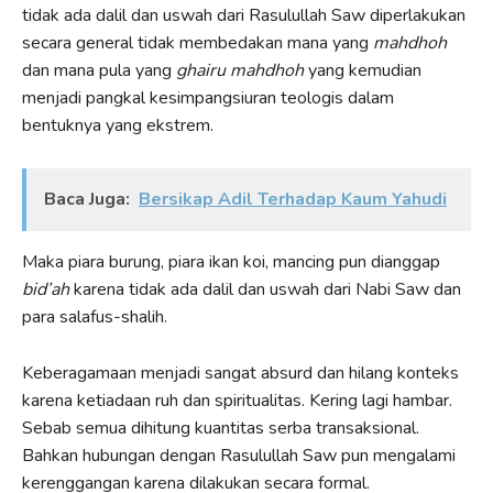
tidak ada dalil dan uswah dari Rasulullah Saw diperlakukan
secara general tidak membedakan mana yang
mahdhoh
dan mana pula yang
ghairu mahdhoh
yang kemudian
menjadi pangkal kesimpangsiuran teologis dalam
bentuknya yang ekstrem.
Baca Juga:
Bersikap Adil Terhadap Kaum Yahudi
Maka piara burung, piara ikan koi, mancing pun dianggap
bid’ah
karena tidak ada dalil dan uswah dari Nabi Saw dan
para salafus-shalih.
Keberagamaan menjadi sangat absurd dan hilang konteks
karena ketiadaan ruh dan spiritualitas. Kering lagi hambar.
Sebab semua dihitung kuantitas serba transaksional.
Bahkan hubungan dengan Rasulullah Saw pun mengalami
kerenggangan karena dilakukan secara formal.