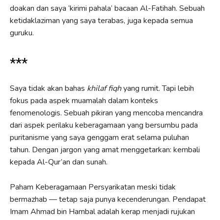
doakan dan saya ‘kirimi pahala’ bacaan Al-Fatihah. Sebuah
ketidaklaziman yang saya terabas, juga kepada semua
guruku.
***
Saya tidak akan bahas
khilaf fiqh
yang rumit. Tapi lebih
fokus pada aspek muamalah dalam konteks
fenomenologis. Sebuah pikiran yang mencoba mencandra
dari aspek perilaku keberagamaan yang bersumbu pada
puritanisme yang saya genggam erat selama puluhan
tahun. Dengan jargon yang amat menggetarkan: kembali
kepada Al-Qur’an dan sunah.
Paham Keberagamaan Persyarikatan meski tidak
bermazhab — tetap saja punya kecenderungan. Pendapat
Imam Ahmad bin Hambal adalah kerap menjadi rujukan