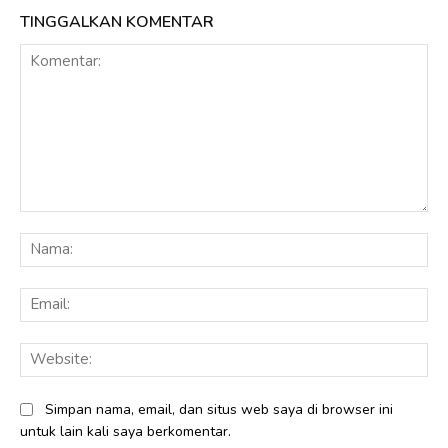
TINGGALKAN KOMENTAR
Komentar:
Na
Ema
Web
Simpan nama, email, dan situs web saya di browser ini
untuk lain kali saya berkomentar.