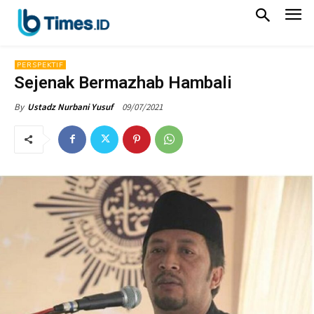
PERSPEKTIF
Sejenak Bermazhab Hambali
09/07/2021
By
Ustadz Nurbani Yusuf