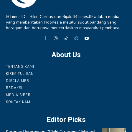
IBTimes.ID – Bikin Cerdas dan Bijak. IBTimes.ID adalah media
yang memberitakan Indonesia melalui sudut pandang yang
beragam dan berupaya mencerdaskan masyarakat pembaca.
About Us
TENTANG KAMI
KIRIM TULISAN
DISCLAIMER
REDAKSI
MEDIA SIBER
KONTAK KAMI
Editor Picks
Komnas Perempuan: “Child Grooming” Muncul