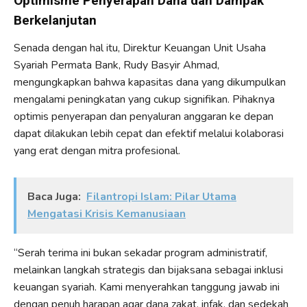
Optimisme Penyerapan Dana dan Dampak
Berkelanjutan
Senada dengan hal itu, Direktur Keuangan Unit Usaha
Syariah Permata Bank, Rudy Basyir Ahmad,
mengungkapkan bahwa kapasitas dana yang dikumpulkan
mengalami peningkatan yang cukup signifikan. Pihaknya
optimis penyerapan dan penyaluran anggaran ke depan
dapat dilakukan lebih cepat dan efektif melalui kolaborasi
yang erat dengan mitra profesional.
Baca Juga:
Filantropi Islam: Pilar Utama
Mengatasi Krisis Kemanusiaan
“Serah terima ini bukan sekadar program administratif,
melainkan langkah strategis dan bijaksana sebagai inklusi
keuangan syariah. Kami menyerahkan tanggung jawab ini
dengan penuh harapan agar dana zakat, infak, dan sedekah