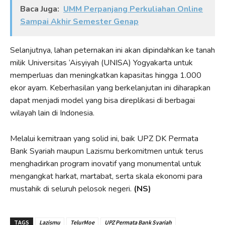
Baca Juga:
UMM Perpanjang Perkuliahan Online
Sampai Akhir Semester Genap
Selanjutnya, lahan peternakan ini akan dipindahkan ke tanah
milik Universitas ‘Aisyiyah (UNISA) Yogyakarta untuk
memperluas dan meningkatkan kapasitas hingga 1.000
ekor ayam. Keberhasilan yang berkelanjutan ini diharapkan
dapat menjadi model yang bisa direplikasi di berbagai
wilayah lain di Indonesia.
Melalui kemitraan yang solid ini, baik UPZ DK Permata
Bank Syariah maupun Lazismu berkomitmen untuk terus
menghadirkan program inovatif yang monumental untuk
mengangkat harkat, martabat, serta skala ekonomi para
mustahik di seluruh pelosok negeri.
(NS)
TAGS
Lazismu
TelurMoe
UPZ Permata Bank Syariah