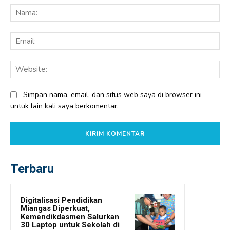
Na
Ema
Web
Simpan nama, email, dan situs web saya di browser ini
untuk lain kali saya berkomentar.
Terbaru
Digitalisasi Pendidikan
Miangas Diperkuat,
Kemendikdasmen Salurkan
30 Laptop untuk Sekolah di