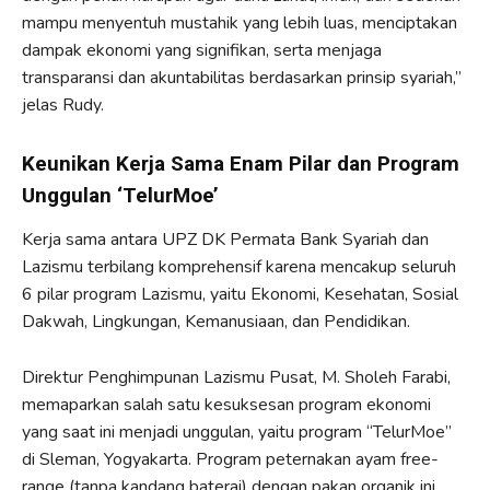
mampu menyentuh mustahik yang lebih luas, menciptakan
dampak ekonomi yang signifikan, serta menjaga
transparansi dan akuntabilitas berdasarkan prinsip syariah,”
jelas Rudy.
Keunikan Kerja Sama Enam Pilar dan Program
Unggulan ‘TelurMoe’
Kerja sama antara UPZ DK Permata Bank Syariah dan
Lazismu terbilang komprehensif karena mencakup seluruh
6 pilar program Lazismu, yaitu Ekonomi, Kesehatan, Sosial
Dakwah, Lingkungan, Kemanusiaan, dan Pendidikan.
Direktur Penghimpunan Lazismu Pusat, M. Sholeh Farabi,
memaparkan salah satu kesuksesan program ekonomi
yang saat ini menjadi unggulan, yaitu program “TelurMoe”
di Sleman, Yogyakarta. Program peternakan ayam free-
range (tanpa kandang baterai) dengan pakan organik ini