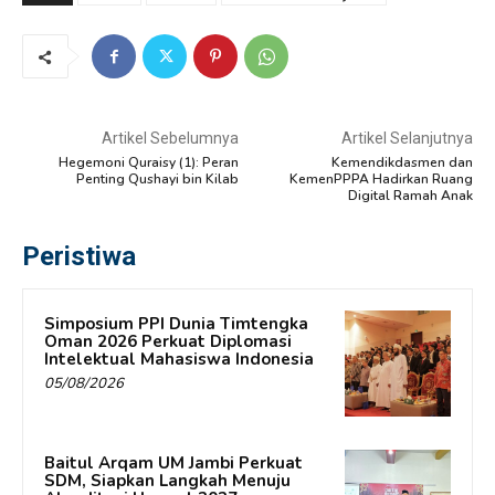
Artikel Sebelumnya
Artikel Selanjutnya
Hegemoni Quraisy (1): Peran
Kemendikdasmen dan
Penting Qushayi bin Kilab
KemenPPPA Hadirkan Ruang
Digital Ramah Anak
Peristiwa
Simposium PPI Dunia Timtengka
Oman 2026 Perkuat Diplomasi
Intelektual Mahasiswa Indonesia
05/08/2026
Baitul Arqam UM Jambi Perkuat
SDM, Siapkan Langkah Menuju