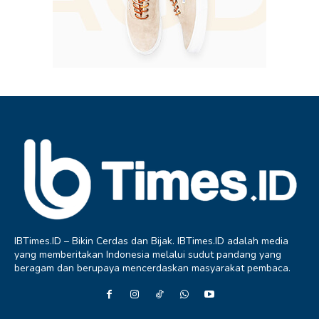
IBTimes.ID – Bikin Cerdas dan Bijak. IBTimes.ID adalah media
yang memberitakan Indonesia melalui sudut pandang yang
beragam dan berupaya mencerdaskan masyarakat pembaca.