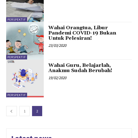
PERSPEKTIF
Wahai Orangtua, Libur
Pandemi COVID-19 Bukan
Untuk Pelesiran!
23/03/2020
PERSPEKTIF
Wahai Guru, Belajarlah,
Anakmu Sudah Berubah!
19/02/2020
PERSPEKTIF
1
2