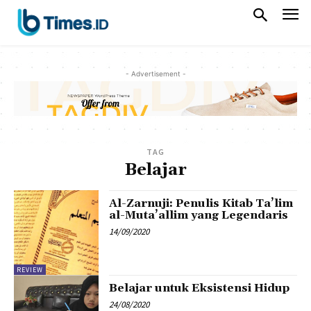
- Advertisement -
TAG
Belajar
Al-Zarnuji: Penulis Kitab Ta’lim
al-Muta’allim yang Legendaris
14/09/2020
REVIEW
Belajar untuk Eksistensi Hidup
24/08/2020