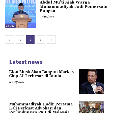
Abdul Mu’ti Ajak Warga
Muhammadiyah Jadi Pemersatu
Bangsa
31/05/2026
AGAMA
1
2
3
Latest news
Elon Musk Akan Bangun Markas
Chip AI Terbesar di Dunia
09/08/2026
Muhammadiyah Hadir Pertama
Kali Perkuat Advokasi dan
Perlindungan PMI di Malaysia