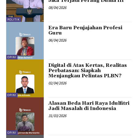
Jika Terjadi Perang Dunia III
08/04/2026
POLITIK
Era Baru Penjajahan Profesi
Guru
06/04/2026
OPINI
Digital di Atas Kertas, Realitas
Perbatasan: Siapkah
Menjangkau Pelintas PLBN?
02/04/2026
OPINI
Alasan Beda Hari Raya Idulfitri
Jadi Masalah di Indonesia
31/03/2026
OPINI