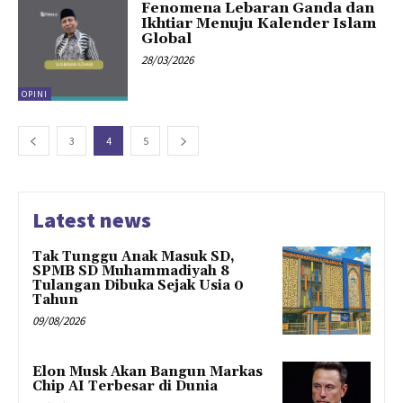
Fenomena Lebaran Ganda dan
Ikhtiar Menuju Kalender Islam
Global
28/03/2026
OPINI
3
4
5
Latest news
Tak Tunggu Anak Masuk SD,
SPMB SD Muhammadiyah 8
Tulangan Dibuka Sejak Usia 0
Tahun
09/08/2026
Elon Musk Akan Bangun Markas
Chip AI Terbesar di Dunia