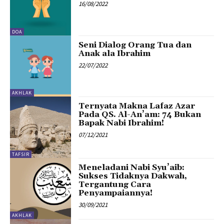
16/08/2022
DOA
Seni Dialog Orang Tua dan
Anak ala Ibrahim
22/07/2022
AKHLAK
Ternyata Makna Lafaz Azar
Pada QS. Al-An’am: 74 Bukan
Bapak Nabi Ibrahim!
07/12/2021
TAFSIR
Meneladani Nabi Syu’aib:
Sukses Tidaknya Dakwah,
Tergantung Cara
Penyampaiannya!
30/09/2021
AKHLAK