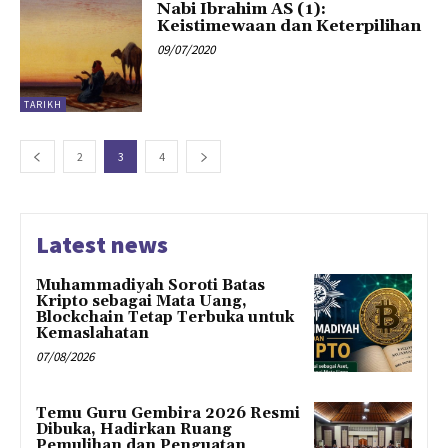
Nabi Ibrahim AS (1):
Keistimewaan dan Keterpilihan
09/07/2020
TARIKH
2
3
4
Latest news
Muhammadiyah Soroti Batas
Kripto sebagai Mata Uang,
Blockchain Tetap Terbuka untuk
Kemaslahatan
07/08/2026
Temu Guru Gembira 2026 Resmi
Dibuka, Hadirkan Ruang
Pemulihan dan Penguatan