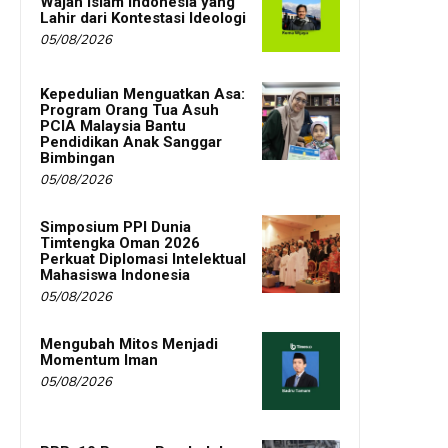
Wajah Islam Indonesia yang
Lahir dari Kontestasi Ideologi
05/08/2026
Kepedulian Menguatkan Asa:
Program Orang Tua Asuh
PCIA Malaysia Bantu
Pendidikan Anak Sanggar
Bimbingan
05/08/2026
Simposium PPI Dunia
Timtengka Oman 2026
Perkuat Diplomasi Intelektual
Mahasiswa Indonesia
05/08/2026
Mengubah Mitos Menjadi
Momentum Iman
05/08/2026