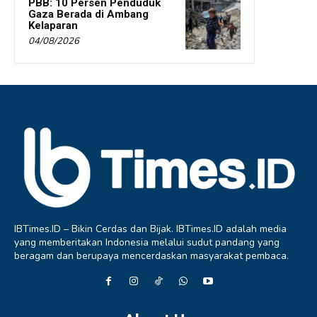
PBB: 10 Persen Penduduk
Gaza Berada di Ambang
Kelaparan
04/08/2026
IBTimes.ID – Bikin Cerdas dan Bijak. IBTimes.ID adalah media
yang memberitakan Indonesia melalui sudut pandang yang
beragam dan berupaya mencerdaskan masyarakat pembaca.