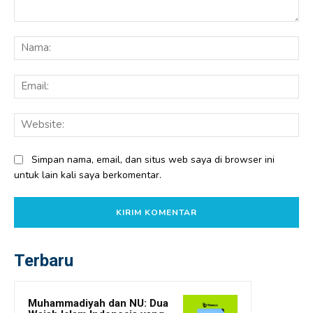
Komentar:
Na
Ema
Web
Simpan nama, email, dan situs web saya di browser ini
untuk lain kali saya berkomentar.
Terbaru
Muhammadiyah dan NU: Dua