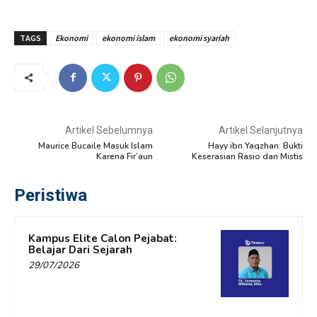
TAGS
Ekonomi
ekonomi islam
ekonomi syariah
Artikel Sebelumnya
Artikel Selanjutnya
Maurice Bucaile Masuk Islam
Hayy ibn Yaqzhan: Bukti
Karena Fir’aun
Keserasian Rasio dan Mistis
Peristiwa
Kampus Elite Calon Pejabat:
Belajar Dari Sejarah
29/07/2026