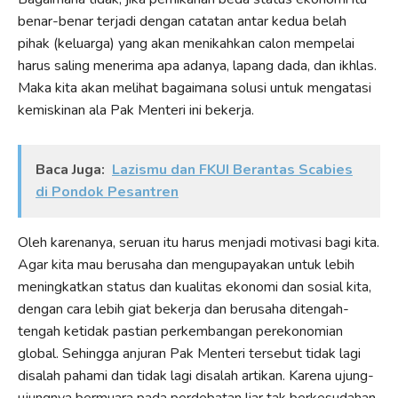
benar-benar terjadi dengan catatan antar kedua belah
pihak (keluarga) yang akan menikahkan calon mempelai
harus saling menerima apa adanya, lapang dada, dan ikhlas.
Maka kita akan melihat bagaimana solusi untuk mengatasi
kemiskinan ala Pak Menteri ini bekerja.
Baca Juga:
Lazismu dan FKUI Berantas Scabies
di Pondok Pesantren
Oleh karenanya, seruan itu harus menjadi motivasi bagi kita.
Agar kita mau berusaha dan mengupayakan untuk lebih
meningkatkan status dan kualitas ekonomi dan sosial kita,
dengan cara lebih giat bekerja dan berusaha ditengah-
tengah ketidak pastian perkembangan perekonomian
global. Sehingga anjuran Pak Menteri tersebut tidak lagi
disalah pahami dan tidak lagi disalah artikan. Karena ujung-
ujungnya bermuara pada perdebatan liar tak berkesudahan.