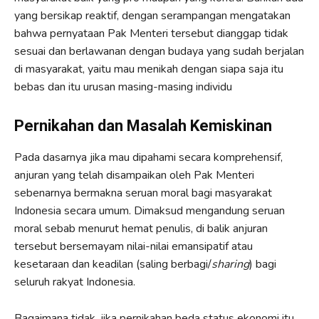
yang bersikap reaktif, dengan serampangan mengatakan
bahwa pernyataan Pak Menteri tersebut dianggap tidak
sesuai dan berlawanan dengan budaya yang sudah berjalan
di masyarakat, yaitu mau menikah dengan siapa saja itu
bebas dan itu urusan masing-masing individu
Pernikahan dan Masalah Kemiskinan
Pada dasarnya jika mau dipahami secara komprehensif,
anjuran yang telah disampaikan oleh Pak Menteri
sebenarnya bermakna seruan moral bagi masyarakat
Indonesia secara umum. Dimaksud mengandung seruan
moral sebab menurut hemat penulis, di balik anjuran
tersebut bersemayam nilai-nilai emansipatif atau
kesetaraan dan keadilan (saling berbagi/
sharing
) bagi
seluruh rakyat Indonesia.
Bagaimana tidak, jika pernikahan beda status ekonomi itu