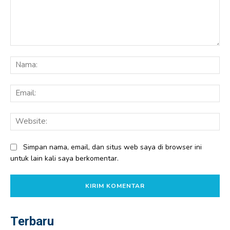
Komentar:
Na
Ema
Web
Simpan nama, email, dan situs web saya di browser ini
untuk lain kali saya berkomentar.
Terbaru