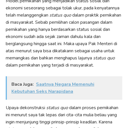
Model pernikahan yang menjadikan status sosial dan
ekonomi seseorang sebagai tolak ukur, pada kenyatannya
telah melanggengkan
status quo
dalam praktik pernikahan
di masyarakat. Sebab pemilihan calon pasangan dalam
pernikahan yang hanya berdasarkan status sosial dan
ekonomi sudah ada sejak zaman dahulu kala dan
berglangsung hingga saat ini. Maka upaya Pak Menteri di
atas menurut saya bisa dikatakann sebagai usaha untuk
memangkas dan bahkan menghapus lajunya
status quo
dalam pernikahan yang terjadi di masyarakat.
Baca Juga:
Saatnya Negara Memenuhi
Kebutuhan Seks Narapidana
Upaya dekonstruksi
status quo
dalam proses pernikahan
ini menurut saya tak lepas dari cita-cita mulia beliau yang
ingin menjunjung tinggi prinsip-prinsip keadilan. Karena