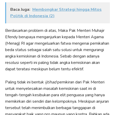
Baca Juga:
Membongkar Strategi hingga Mitos
Politik di Indonesia (2)
Berdasarkan problem di atas, Maka Pak Menteri Muhajir
Efendy berupaya menganjurkan kepada Menteri Agama
(Menag) RI agar mengeluarkan fatwa mengenai pernikahan
beda status sebagai salah satu solusi untuk mengurangi
angka kemiskinan di Indonesia. Sebab dengan adanya
resolusi seperti ini paling tidak angka kemiskinan akan
dapat teratasi meskipun belum tentu efektif.
Paling tidak ini bentuk
ijtihad
pemikiran dari Pak Menteri
untuk menyelesaikan masalah kemiskinan saat ini di
tengah-tengah kesibukan para elit penguasa yang hanya
memikirkan diri sendiri dan kelompoknya. Meskipun anjuran
tersebut telah menimbulkan berbagai tanggapan di
masyarakat baik yang pro maupun yang kontra. Bahkan ada