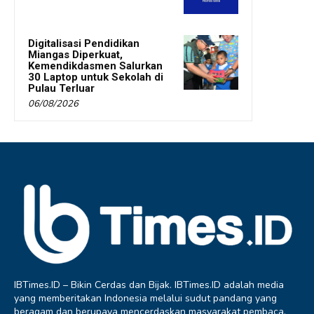
Digitalisasi Pendidikan
Miangas Diperkuat,
Kemendikdasmen Salurkan
30 Laptop untuk Sekolah di
Pulau Terluar
06/08/2026
IBTimes.ID – Bikin Cerdas dan Bijak. IBTimes.ID adalah media
yang memberitakan Indonesia melalui sudut pandang yang
beragam dan berupaya mencerdaskan masyarakat pembaca.