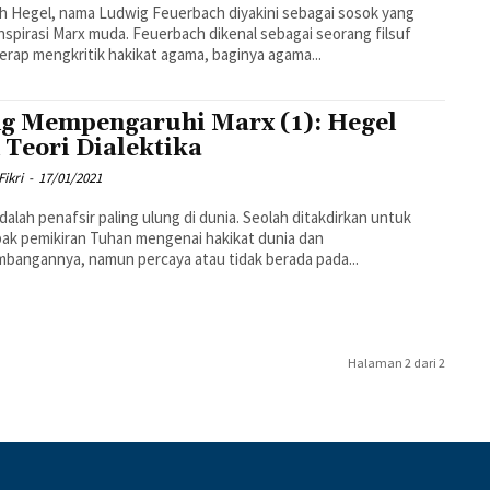
h Hegel, nama Ludwig Feuerbach diyakini sebagai sosok yang
spirasi Marx muda. Feuerbach dikenal sebagai seorang filsuf
erap mengkritik hakikat agama, baginya agama...
g Mempengaruhi Marx (1): Hegel
 Teori Dialektika
Fikri
-
17/01/2021
dalah penafsir paling ulung di dunia. Seolah ditakdirkan untuk
k pemikiran Tuhan mengenai hakikat dunia dan
bangannya, namun percaya atau tidak berada pada...
Halaman 2 dari 2