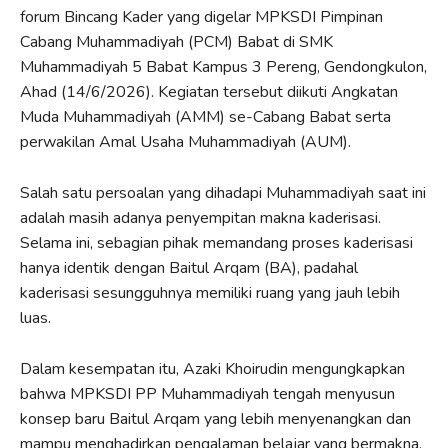
forum Bincang Kader yang digelar MPKSDI Pimpinan
Cabang Muhammadiyah (PCM) Babat di SMK
Muhammadiyah 5 Babat Kampus 3 Pereng, Gendongkulon,
Ahad (14/6/2026). Kegiatan tersebut diikuti Angkatan
Muda Muhammadiyah (AMM) se-Cabang Babat serta
perwakilan Amal Usaha Muhammadiyah (AUM).
Salah satu persoalan yang dihadapi Muhammadiyah saat ini
adalah masih adanya penyempitan makna kaderisasi.
Selama ini, sebagian pihak memandang proses kaderisasi
hanya identik dengan Baitul Arqam (BA), padahal
kaderisasi sesungguhnya memiliki ruang yang jauh lebih
luas.
Dalam kesempatan itu, Azaki Khoirudin mengungkapkan
bahwa MPKSDI PP Muhammadiyah tengah menyusun
konsep baru Baitul Arqam yang lebih menyenangkan dan
mampu menghadirkan pengalaman belajar yang bermakna.