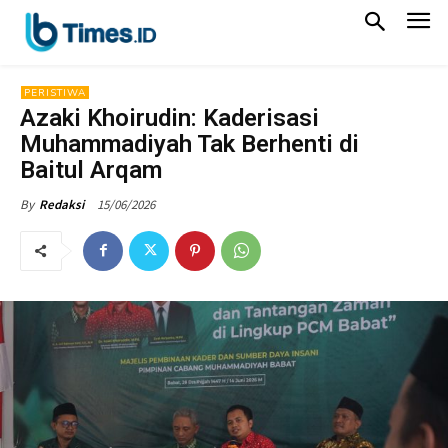
PERISTIWA
Azaki Khoirudin: Kaderisasi
Muhammadiyah Tak Berhenti di
Baitul Arqam
15/06/2026
By
Redaksi