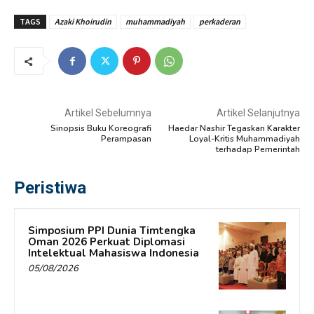
TAGS
Azaki Khoirudin
muhammadiyah
perkaderan
Artikel Sebelumnya
Artikel Selanjutnya
Sinopsis Buku Koreografi
Haedar Nashir Tegaskan Karakter
Perampasan
Loyal-Kritis Muhammadiyah
terhadap Pemerintah
Peristiwa
Simposium PPI Dunia Timtengka
Oman 2026 Perkuat Diplomasi
Intelektual Mahasiswa Indonesia
05/08/2026