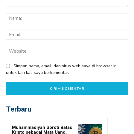
Komentar:
Na
Ema
Web
Simpan nama, email, dan situs web saya di browser ini
untuk lain kali saya berkomentar.
Terbaru
Muhammadiyah Soroti Batas
Kripto sebagai Mata Uang,